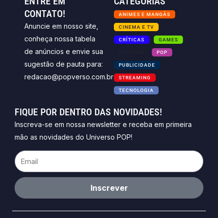
ENTRE EM
CATEGORIAS
CONTATO!
ANIMES E MANGÁS
Anuncie em nosso site,
CINEMA E TV
conheça nossa tabela
CRÍTICAS
GAMES
de anúncios e envie sua
NOTICIAS
POP
sugestão de pauta para:
PUBLICIDADE
redacao@popverso.com.br
STREAMING
TECNOLOGIA
FIQUE POR DENTRO DAS NOVIDADES!
Inscreva-se em nossa newsletter e receba em primeira
mão as novidades do Universo POP!
Email
Inscrever