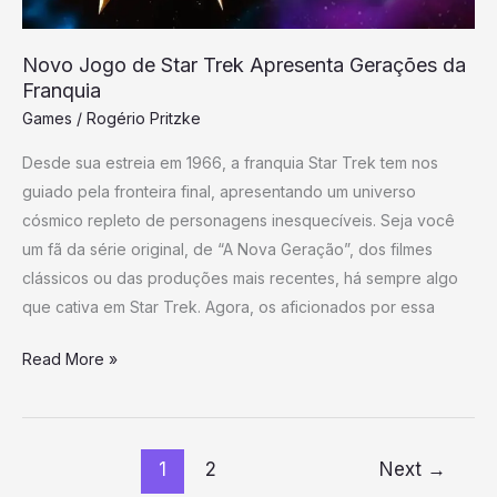
da
Franquia
Novo Jogo de Star Trek Apresenta Gerações da
Franquia
Games
/
Rogério Pritzke
Desde sua estreia em 1966, a franquia Star Trek tem nos
guiado pela fronteira final, apresentando um universo
cósmico repleto de personagens inesquecíveis. Seja você
um fã da série original, de “A Nova Geração”, dos filmes
clássicos ou das produções mais recentes, há sempre algo
que cativa em Star Trek. Agora, os aficionados por essa
Read More »
1
2
Next
→