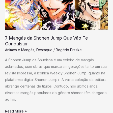
Jump
Que
Vão
Te
Conquistar
7 Mangás da Shonen Jump Que Vão Te
Conquistar
Animes e Mangás
,
Destaque
/
Rogério Pritzke
A Shonen Jump da Shueisha é um celeiro de mangás
aclamados, com obras que marcaram gerações tanto em sua
revista impressa, a icônica Weekly Shonen Jump, quanto na
plataforma digital Shonen Jump+. A vasta coleção da editora
abrange centenas de títulos. Contudo, nos últimos anos,
diversos mangás populares do gênero shonen têm chegado
ao fim.
Read More »