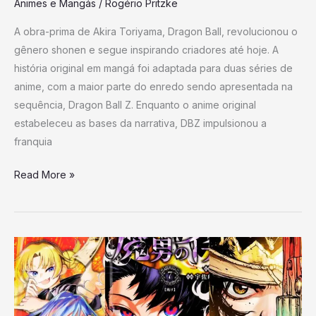
Animes e Mangás
/
Rogério Pritzke
A obra-prima de Akira Toriyama, Dragon Ball, revolucionou o
gênero shonen e segue inspirando criadores até hoje. A
história original em mangá foi adaptada para duas séries de
anime, com a maior parte do enredo sendo apresentada na
sequência, Dragon Ball Z. Enquanto o anime original
estabeleceu as bases da narrativa, DBZ impulsionou a
franquia
Read More »
7
Mangás
da
Shonen