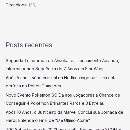
Tecnologia
(38)
Posts recentes
Segunda Temporada de Ahsoka tem Lançamento Adiando,
Interrompendo Sequência de 7 Anos em Star Wars
Após 5 anos, série criminal da Netflix atinge raríssima nota
perfeita no Rotten Tomatoes
Novo Evento Pokémon GO Dá aos Jogadores a Chance de
Conseguir 4 Pokémon Brilhantes Raros e 3 Estreias
Após 10 Anos, o Justiceiro da Marvel Conclui sua Jornada de
Herói: Entenda o Final de “Um Último Abate”
RPG Subestimado de 2022 que Junta Persona com XCOM É