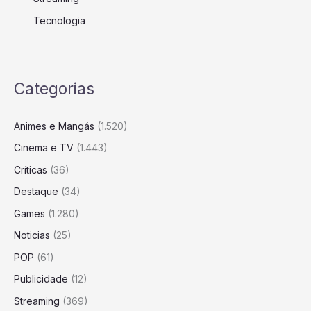
Tecnologia
Categorias
Animes e Mangás
(1.520)
Cinema e TV
(1.443)
Críticas
(36)
Destaque
(34)
Games
(1.280)
Noticias
(25)
POP
(61)
Publicidade
(12)
Streaming
(369)