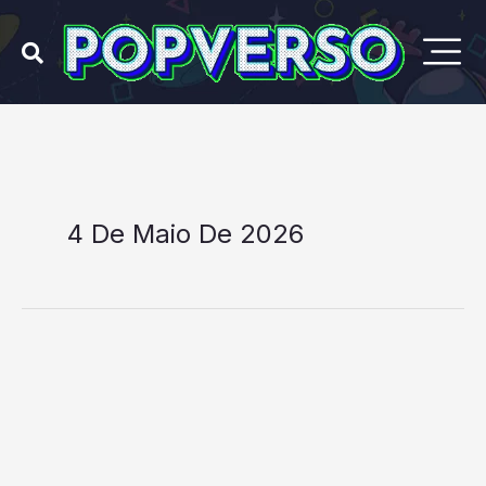
Ir
para
o
conteúdo
4 De Maio De 2026