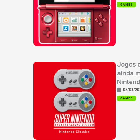
GAMES
Jogos 
ainda m
Nintend
08/08/20
GAMES