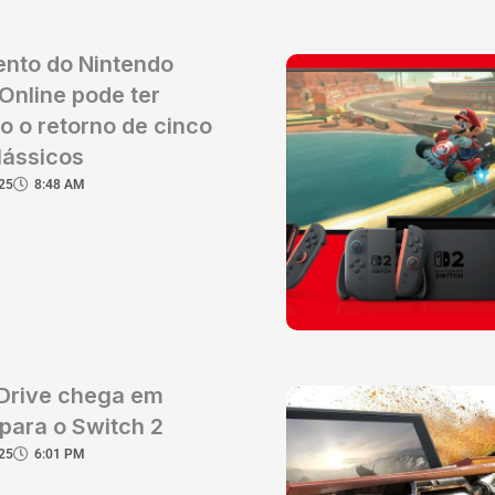
nto do Nintendo
Online pode ter
o o retorno de cinco
lássicos
25
8:48 AM
 Drive chega em
para o Switch 2
25
6:01 PM