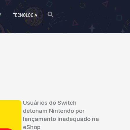
|
P
TECNOLOGIA
Usuários do Switch
detonam Nintendo por
lançamento inadequado na
eShop