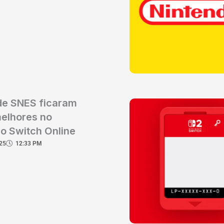
de SNES ficaram
elhores no
o Switch Online
25
12:33 PM