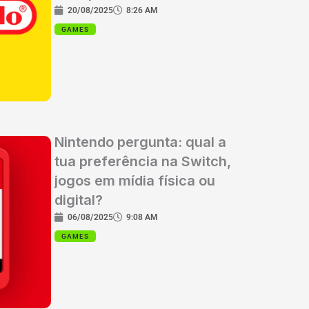
20/08/2025
8:26 AM
GAMES
Nintendo pergunta: qual a
tua preferência na Switch,
jogos em mídia física ou
digital?
06/08/2025
9:08 AM
GAMES