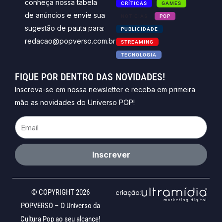
conheça nossa tabela
CRÍTICAS
GAMES
de anúncios e envie sua
NOTICIAS
POP
sugestão de pauta para:
PUBLICIDADE
redacao@popverso.com.br
STREAMING
TECNOLOGIA
FIQUE POR DENTRO DAS NOVIDADES!
Inscreva-se em nossa newsletter e receba em primeira
mão as novidades do Universo POP!
Email
Inscrever
© COPYRIGHT 2026
POPVERSO – O Universo da
Cultura Pop ao seu alcance!