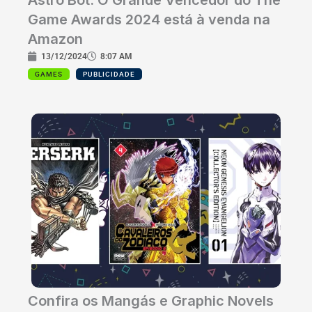
Astro Bot: O Grande Vencedor do The
Game Awards 2024 está à venda na
Amazon
13/12/2024
8:07 AM
GAMES
PUBLICIDADE
Confira os Mangás e Graphic Novels