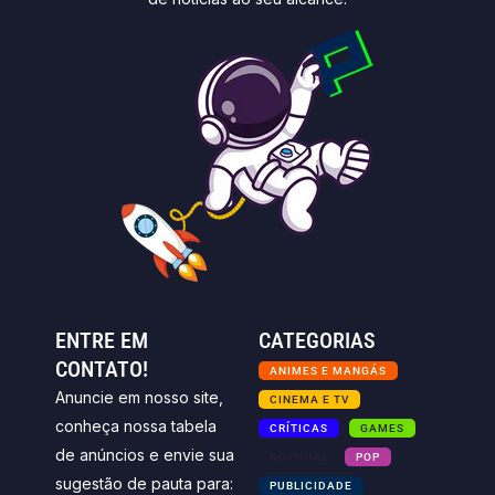
ENTRE EM
CATEGORIAS
CONTATO!
ANIMES E MANGÁS
Anuncie em nosso site,
CINEMA E TV
conheça nossa tabela
CRÍTICAS
GAMES
de anúncios e envie sua
NOTICIAS
POP
sugestão de pauta para:
PUBLICIDADE