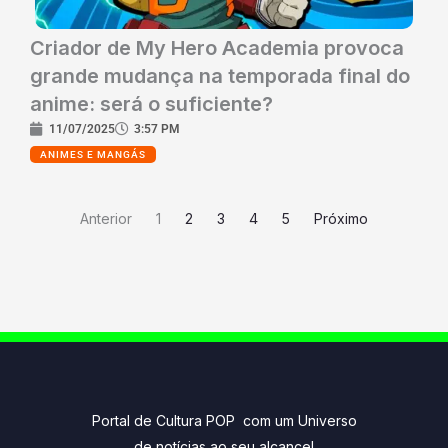
Criador de My Hero Academia provoca
grande mudança na temporada final do
anime: será o suficiente?
11/07/2025
3:57 PM
ANIMES E MANGÁS
Anterior
1
2
3
4
5
Próximo
Portal de Cultura POP com um Universo
de notícias ao seu alcance!