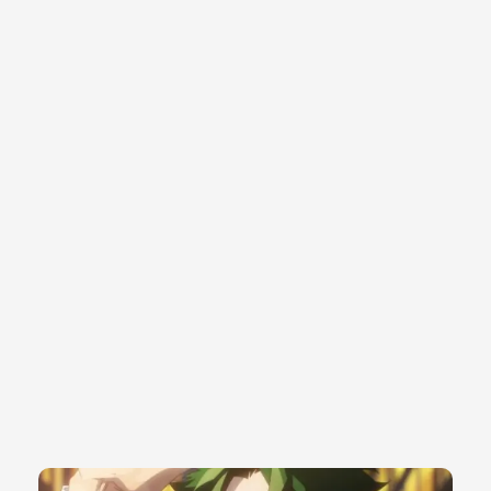
Page
Page
Page
Page
Page