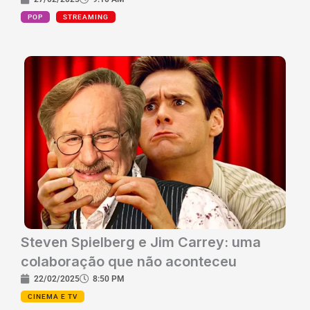
POP
STREAMING
Steven Spielberg e Jim Carrey: uma
colaboração que não aconteceu
22/02/2025
8:50 PM
CINEMA E TV