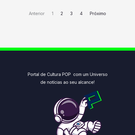
Anterior
1
2
3
4
Próximo
Portal de Cultura POP com um Universo
de notícias ao seu alcance!