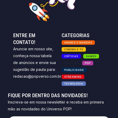
ENTRE EM
CATEGORIAS
CONTATO!
ANIMES E MANGÁS
Anuncie em nosso site,
CINEMA E TV
conheça nossa tabela
CRÍTICAS
GAMES
de anúncios e envie sua
NOTICIAS
POP
sugestão de pauta para:
PUBLICIDADE
redacao@popverso.com.br
STREAMING
TECNOLOGIA
FIQUE POR DENTRO DAS NOVIDADES!
Inscreva-se em nossa newsletter e receba em primeira
mão as novidades do Universo POP!