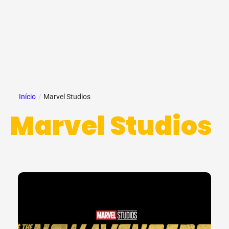
Início
/
Marvel Studios
Marvel Studios
Page
Page
Page
Page