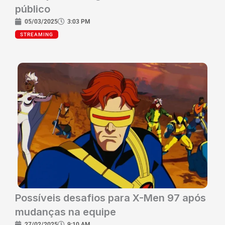
público
05/03/2025
3:03 PM
STREAMING
Possíveis desafios para X-Men 97 após
mudanças na equipe
27/02/2025
9:10 AM