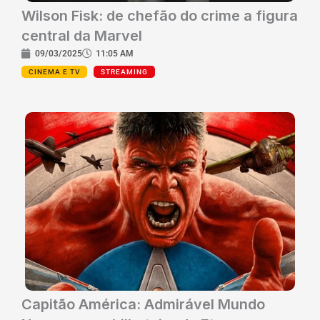
Wilson Fisk: de chefão do crime a figura
central da Marvel
09/03/2025
11:05 AM
CINEMA E TV
STREAMING
Capitão América: Admirável Mundo