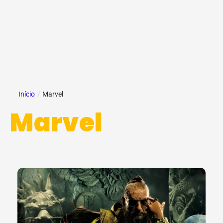
Início
/
Marvel
Marvel
Page
Page
Page
Page
Page