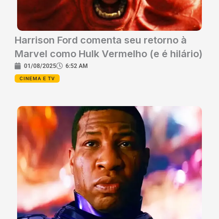
Harrison Ford comenta seu retorno à
Marvel como Hulk Vermelho (e é hilário)
01/08/2025
6:52 AM
CINEMA E TV