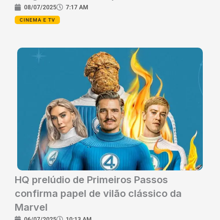
08/07/2025
7:17 AM
CINEMA E TV
HQ prelúdio de Primeiros Passos
confirma papel de vilão clássico da
Marvel
06/07/2025
10:13 AM