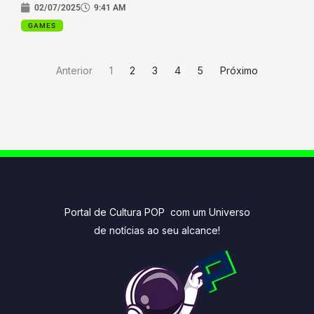
02/07/2025
9:41 AM
GAMES
Anterior
1
2
3
4
5
Próximo
Portal de Cultura POP com um Universo
de notícias ao seu alcance!