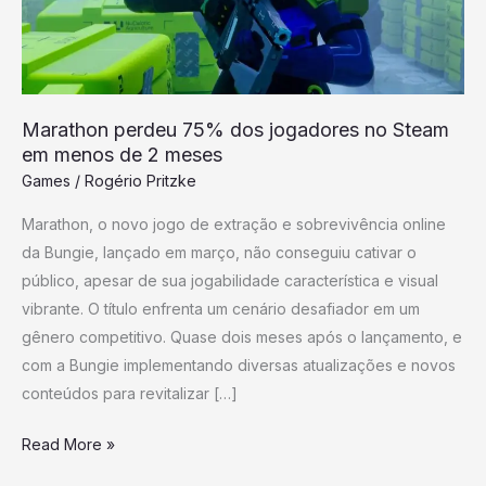
no
Steam
em
menos
Marathon perdeu 75% dos jogadores no Steam
de
em menos de 2 meses
2
Games
/
Rogério Pritzke
meses
Marathon, o novo jogo de extração e sobrevivência online
da Bungie, lançado em março, não conseguiu cativar o
público, apesar de sua jogabilidade característica e visual
vibrante. O título enfrenta um cenário desafiador em um
gênero competitivo. Quase dois meses após o lançamento, e
com a Bungie implementando diversas atualizações e novos
conteúdos para revitalizar […]
Read More »