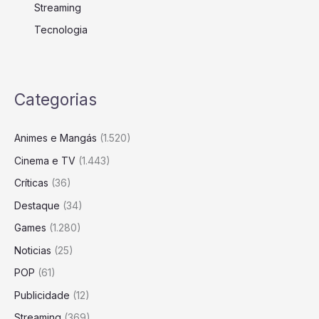
Streaming
Tecnologia
Categorias
Animes e Mangás
(1.520)
Cinema e TV
(1.443)
Críticas
(36)
Destaque
(34)
Games
(1.280)
Noticias
(25)
POP
(61)
Publicidade
(12)
Streaming
(369)