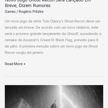
Breve, Dizem Rumores
Games
/
Rogério Pritzke
Um novo jogo da série Tom Clancy’s Ghost Recon deve ser
lançado em breve. De acordo com um novo relatório, este
será o próximo grande lançamento da Ubisoft, sucedendo o
remake de Assassin’s Creed IV: Black Flag, previsto para 9
de julho. A primeira menção sobre um novo jogo de Ghost
Recon surgiu em janeiro
Read More »
Novas
HQs
do
Homem-