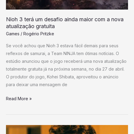
com
a
Nioh 3 terá um desafio ainda maior com a nova
nova
atualização gratuita
atualização
Games
/
Rogério Pritzke
gratuita
Se você achou que Nioh 3 estava fácil demais para seus
reflexos de samurai, a Team NINJA tem ótimas notícias. O
estúdio anunciou que o jogo receberá uma nova atualização
totalmente gratuita já na próxima semana, no dia 27 de abril.
O produtor do jogo, Kohei Shibata, aproveitou o anúncio
para deixar uma mensagem de
Read More »
O