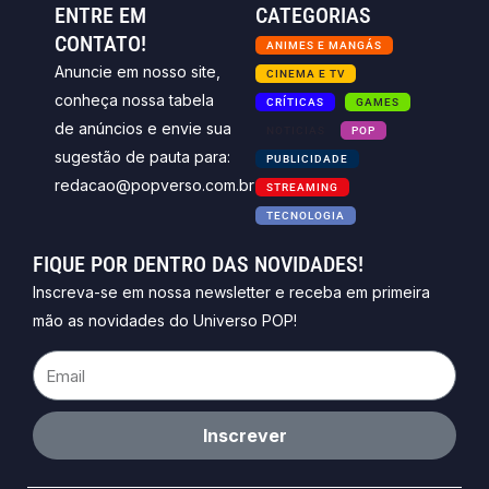
ENTRE EM
CATEGORIAS
CONTATO!
ANIMES E MANGÁS
Anuncie em nosso site,
CINEMA E TV
conheça nossa tabela
CRÍTICAS
GAMES
de anúncios e envie sua
NOTICIAS
POP
sugestão de pauta para:
PUBLICIDADE
redacao@popverso.com.br
STREAMING
TECNOLOGIA
FIQUE POR DENTRO DAS NOVIDADES!
Inscreva-se em nossa newsletter e receba em primeira
mão as novidades do Universo POP!
Email
Inscrever