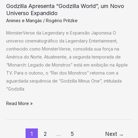
Godzilla Apresenta “Godzilla World”, um Novo
Universo Expandido
Animes e Mangás
/
Rogério Pritzke
MonsterVerse da Legendary e Expansão Japonesa O
universo cinematográfico da Legendary Entertainment,
conhecido como MonsterVerse, consolida sua força na
América do Norte. Atualmente, a segunda temporada de
“Monarch: Legado de Monstros” está em exibição na Apple
TV. Para o outono, o “Rei dos Monstros” retorna com a
aguardada sequência de “Godzilla Minus One”, intitulada
“Godzilla
Read More »
1
2
…
5
Next
→