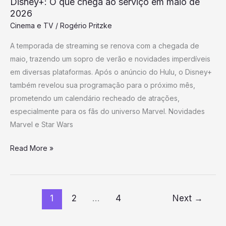
Disney+: O que chega ao serviço em maio de
2026
Cinema e TV
/
Rogério Pritzke
A temporada de streaming se renova com a chegada de
maio, trazendo um sopro de verão e novidades imperdíveis
em diversas plataformas. Após o anúncio do Hulu, o Disney+
também revelou sua programação para o próximo mês,
prometendo um calendário recheado de atrações,
especialmente para os fãs do universo Marvel. Novidades
Marvel e Star Wars
Read More »
1
2
…
4
Next
→