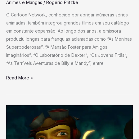
Animes e Mangás
/
Rogério Pritzke
O Cartoon Network, conhecido por abrigar inúmeras séries
animadas, também integrou grandes filmes em seu catálogo
em constante expansão. Ao longo dos anos, a emissora
produziu longas para franquias aclamadas como “As Meninas
Superpoderosas”, “A Mansão Foster para Amigos
Imaginários”, “O Laboratório de Dexter”, “Os Jovens Titãs”,
“As Terríveis Aventuras de Billy e Mandy”, entre
Read More »
Em
Outro
Mundo,
Este