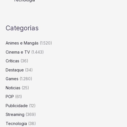
Categorias
Animes e Mangás
(1.520)
Cinema e TV
(1.443)
Críticas
(36)
Destaque
(34)
Games
(1.280)
Noticias
(25)
POP
(61)
Publicidade
(12)
Streaming
(369)
Tecnologia
(38)