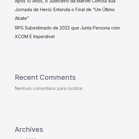
Após 10 Anos, o Justiceiro da Marvel Conclui sua
Jornada de Herói: Entenda o Final de “Um Último
Abate”
RPG Subestimado de 2022 que Junta Persona com
XCOM É Imperdível
Recent Comments
Nenhum comentário para mostrar.
Archives