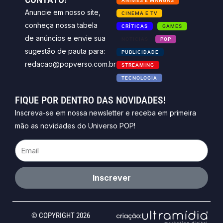
ANIMES E MANGÁS
Anuncie em nosso site,
CINEMA E TV
conheça nossa tabela
CRÍTICAS
GAMES
de anúncios e envie sua
NOTICIAS
POP
sugestão de pauta para:
PUBLICIDADE
redacao@popverso.com.br
STREAMING
TECNOLOGIA
FIQUE POR DENTRO DAS NOVIDADES!
Inscreva-se em nossa newsletter e receba em primeira
mão as novidades do Universo POP!
Email
Inscrever
© COPYRIGHT 2026