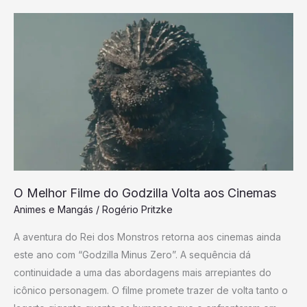
O
Melhor
Filme
do
Godzilla
Volta
aos
Cinemas
O Melhor Filme do Godzilla Volta aos Cinemas
Animes e Mangás
/
Rogério Pritzke
A aventura do Rei dos Monstros retorna aos cinemas ainda
este ano com “Godzilla Minus Zero”. A sequência dá
continuidade a uma das abordagens mais arrepiantes do
icônico personagem. O filme promete trazer de volta tanto o