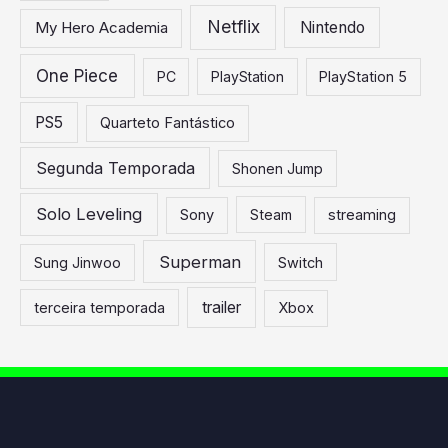
Netflix
My Hero Academia
Nintendo
One Piece
PC
PlayStation
PlayStation 5
PS5
Quarteto Fantástico
Segunda Temporada
Shonen Jump
Solo Leveling
Sony
Steam
streaming
Superman
Sung Jinwoo
Switch
trailer
terceira temporada
Xbox