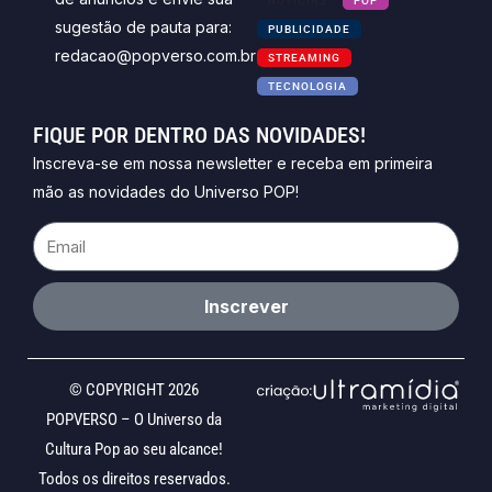
NOTICIAS
POP
sugestão de pauta para:
PUBLICIDADE
redacao@popverso.com.br
STREAMING
TECNOLOGIA
FIQUE POR DENTRO DAS NOVIDADES!
Inscreva-se em nossa newsletter e receba em primeira
mão as novidades do Universo POP!
Email
Inscrever
© COPYRIGHT 2026
POPVERSO – O Universo da
Cultura Pop ao seu alcance!
Todos os direitos reservados.