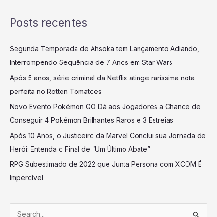
Posts recentes
Segunda Temporada de Ahsoka tem Lançamento Adiando,
Interrompendo Sequência de 7 Anos em Star Wars
Após 5 anos, série criminal da Netflix atinge raríssima nota
perfeita no Rotten Tomatoes
Novo Evento Pokémon GO Dá aos Jogadores a Chance de
Conseguir 4 Pokémon Brilhantes Raros e 3 Estreias
Após 10 Anos, o Justiceiro da Marvel Conclui sua Jornada de
Herói: Entenda o Final de “Um Último Abate”
RPG Subestimado de 2022 que Junta Persona com XCOM É
Imperdível
P