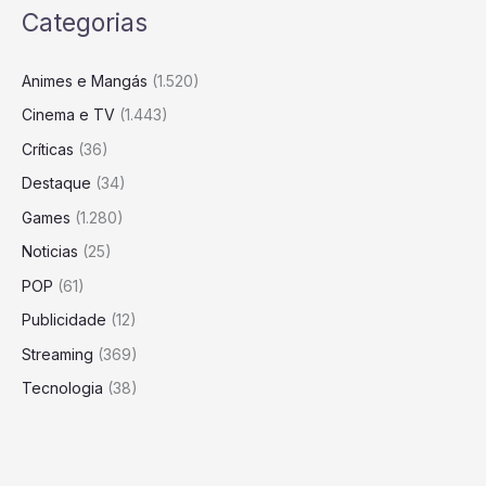
Categorias
Animes e Mangás
(1.520)
Cinema e TV
(1.443)
Críticas
(36)
Destaque
(34)
Games
(1.280)
Noticias
(25)
POP
(61)
Publicidade
(12)
Streaming
(369)
Tecnologia
(38)