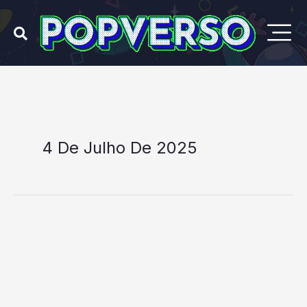
Ir
para
o
conteúdo
4 De Julho De 2025