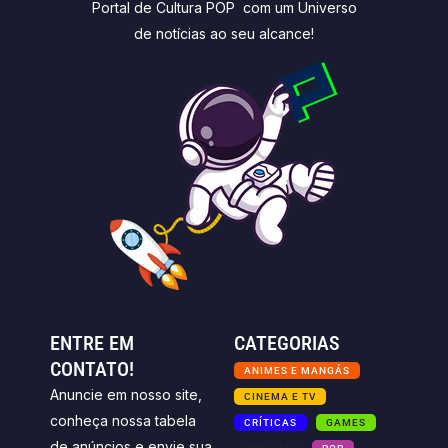
Portal de Cultura POP com um Universo
de notícias ao seu alcance!
ENTRE EM
CATEGORIAS
CONTATO!
ANIMES E MANGÁS
Anuncie em nosso site,
CINEMA E TV
conheça nossa tabela
CRÍTICAS
GAMES
de anúncios e envie sua