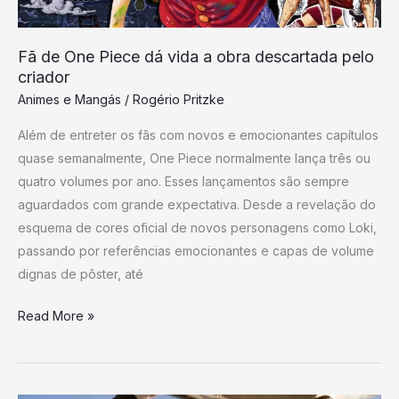
descartada
pelo
Fã de One Piece dá vida a obra descartada pelo
criador
criador
Animes e Mangás
/
Rogério Pritzke
Além de entreter os fãs com novos e emocionantes capítulos
quase semanalmente, One Piece normalmente lança três ou
quatro volumes por ano. Esses lançamentos são sempre
aguardados com grande expectativa. Desde a revelação do
esquema de cores oficial de novos personagens como Loki,
passando por referências emocionantes e capas de volume
dignas de pôster, até
Read More »