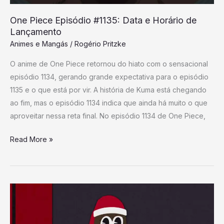
Lançamento
One Piece Episódio #1135: Data e Horário de
Lançamento
Animes e Mangás
/
Rogério Pritzke
O anime de One Piece retornou do hiato com o sensacional
episódio 1134, gerando grande expectativa para o episódio
1135 e o que está por vir. A história de Kuma está chegando
ao fim, mas o episódio 1134 indica que ainda há muito o que
aproveitar nessa reta final. No episódio 1134 de One Piece,
Read More »
Criadores
de
South