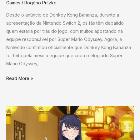
Games
/
Rogério Pritzke
Desde o anúncio de Donkey Kong Bananza, durante a
apresentação da Nintendo Switch 2, os fãs têm debatido
quem estaria por trás do jogo, com muitos apostando na
equipe responsável por Super Mario Odyssey. Agora, a
Nintendo confirmou oficialmente que Donkey Kong Bananza
foi feito pela mesma equipe que criou o elogiado Super
Mario Odyssey,
Read More »
A
2ª
temporada
de