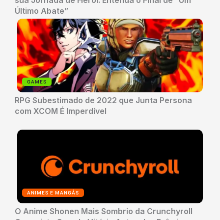
Último Abate”
GAMES
RPG Subestimado de 2022 que Junta Persona
com XCOM É Imperdível
ANIMES E MANGÁS
O Anime Shonen Mais Sombrio da Crunchyroll