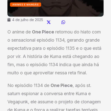
ANIMES E MANGÁS
4 de julho de 2025
O anime de
One Piece
retornou do hiato com
o sensacional episódio 1134, gerando grande
expectativa para o episódio 1135 e o que está
por vir. A história de Kuma está chegando ao
fim, mas o episódio 1134 indica que ainda há
muito o que aproveitar nessa reta final.
No episódio 1134 de
One Piece
, após st.
saturn espionar a conversa entre Kuma e
Vegapunk, ele assume o projeto de clonagem
de Kuma e o força a realizar tarefas terríveis