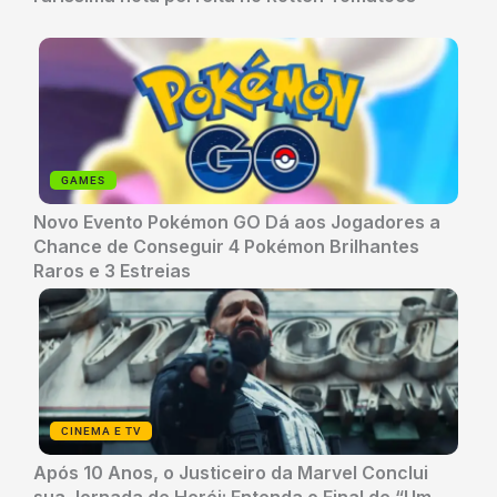
GAMES
Novo Evento Pokémon GO Dá aos Jogadores a
Chance de Conseguir 4 Pokémon Brilhantes
Raros e 3 Estreias
CINEMA E TV
Após 10 Anos, o Justiceiro da Marvel Conclui
sua Jornada de Herói: Entenda o Final de “Um