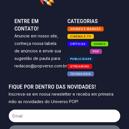
ENTRE EM
CATEGORIAS
CONTATO!
ANIMES E MANGÁS
Anuncie em nosso site,
CINEMA E TV
conheça nossa tabela
CRÍTICAS
GAMES
de anúncios e envie sua
NOTICIAS
POP
sugestão de pauta para:
PUBLICIDADE
redacao@popverso.com.br
STREAMING
TECNOLOGIA
FIQUE POR DENTRO DAS NOVIDADES!
Inscreva-se em nossa newsletter e receba em primeira
mão as novidades do Universo POP!
Email