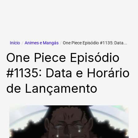
Início
/
Animes e Mangás
/
One Piece Episódio #1135: Data...
One Piece Episódio
#1135: Data e Horário
de Lançamento