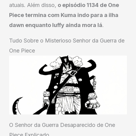
atuais. Além disso,
o episódio 1134 de One
Piece termina com Kuma indo para a ilha
dawn enquanto luffy ainda mora lá
.
Tudo Sobre o Misterioso Senhor da Guerra de
One Piece
O Senhor da Guerra Desaparecido de One
Piece Explicado