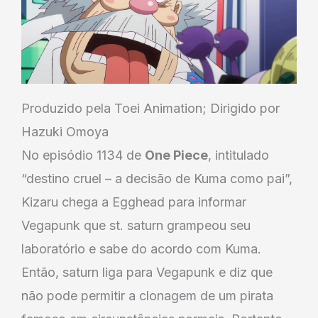
Produzido pela Toei Animation; Dirigido por
Hazuki Omoya
No episódio 1134 de
One Piece
, intitulado
“destino cruel – a decisão de Kuma como pai”,
Kizaru chega a Egghead para informar
Vegapunk que st. saturn grampeou seu
laboratório e sabe do acordo com Kuma.
Então, saturn liga para Vegapunk e diz que
não pode permitir a clonagem de um pirata