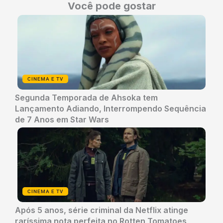
Você pode gostar
CINEMA E TV
Segunda Temporada de Ahsoka tem
Lançamento Adiando, Interrompendo Sequência
de 7 Anos em Star Wars
CINEMA E TV
Após 5 anos, série criminal da Netflix atinge
raríssima nota perfeita no Rotten Tomatoes