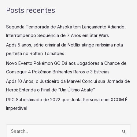
Posts recentes
Segunda Temporada de Ahsoka tem Lançamento Adiando,
Interrompendo Sequência de 7 Anos em Star Wars
Após 5 anos, série criminal da Netflix atinge raríssima nota
perfeita no Rotten Tomatoes
Novo Evento Pokémon GO Dá aos Jogadores a Chance de
Conseguir 4 Pokémon Brilhantes Raros e 3 Estreias
Após 10 Anos, o Justiceiro da Marvel Conclui sua Jornada de
Herói: Entenda o Final de “Um Último Abate”
RPG Subestimado de 2022 que Junta Persona com XCOM É
Imperdível
P