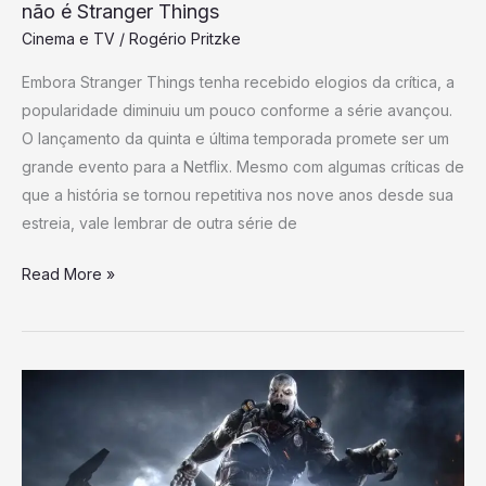
não é Stranger Things
Things
Cinema e TV
/
Rogério Pritzke
Embora Stranger Things tenha recebido elogios da crítica, a
popularidade diminuiu um pouco conforme a série avançou.
O lançamento da quinta e última temporada promete ser um
grande evento para a Netflix. Mesmo com algumas críticas de
que a história se tornou repetitiva nos nove anos desde sua
estreia, vale lembrar de outra série de
Read More »
Gears
of
War:
Reloaded