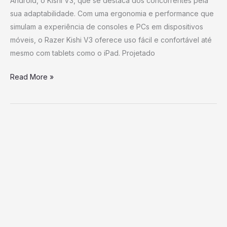
Android, o Kishi V3, que se destaca dos concorrentes pela
sua adaptabilidade. Com uma ergonomia e performance que
simulam a experiência de consoles e PCs em dispositivos
móveis, o Razer Kishi V3 oferece uso fácil e confortável até
mesmo com tablets como o iPad. Projetado
Read More »