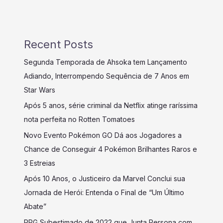
Recent Posts
Segunda Temporada de Ahsoka tem Lançamento
Adiando, Interrompendo Sequência de 7 Anos em
Star Wars
Após 5 anos, série criminal da Netflix atinge raríssima
nota perfeita no Rotten Tomatoes
Novo Evento Pokémon GO Dá aos Jogadores a
Chance de Conseguir 4 Pokémon Brilhantes Raros e
3 Estreias
Após 10 Anos, o Justiceiro da Marvel Conclui sua
Jornada de Herói: Entenda o Final de “Um Último
Abate”
RPG Subestimado de 2022 que Junta Persona com