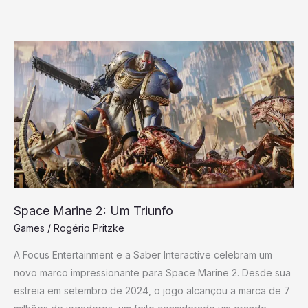
Space
Marine
2:
Um
Triunfo
Space Marine 2: Um Triunfo
Games
/
Rogério Pritzke
A Focus Entertainment e a Saber Interactive celebram um
novo marco impressionante para Space Marine 2. Desde sua
estreia em setembro de 2024, o jogo alcançou a marca de 7