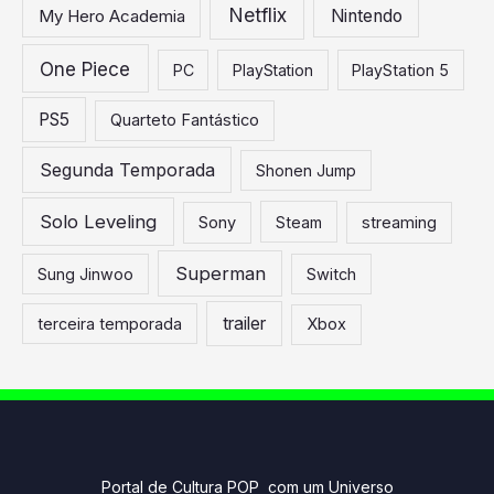
Netflix
My Hero Academia
Nintendo
One Piece
PC
PlayStation
PlayStation 5
PS5
Quarteto Fantástico
Segunda Temporada
Shonen Jump
Solo Leveling
Sony
Steam
streaming
Superman
Sung Jinwoo
Switch
trailer
terceira temporada
Xbox
Portal de Cultura POP com um Universo