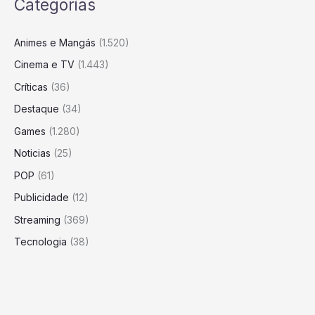
Categorias
Animes e Mangás
(1.520)
Cinema e TV
(1.443)
Críticas
(36)
Destaque
(34)
Games
(1.280)
Noticias
(25)
POP
(61)
Publicidade
(12)
Streaming
(369)
Tecnologia
(38)