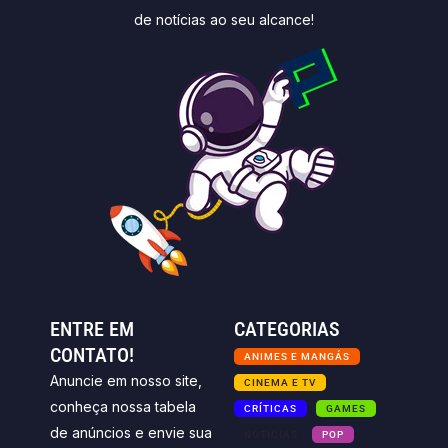
de notícias ao seu alcance!
ENTRE EM
CATEGORIAS
CONTATO!
ANIMES E MANGÁS
Anuncie em nosso site,
CINEMA E TV
conheça nossa tabela
CRÍTICAS
GAMES
de anúncios e envie sua
NOTICIAS
POP