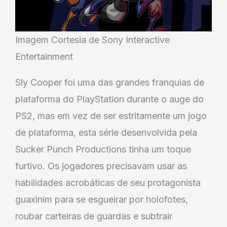
Imagem Cortesia de Sony Interactive
Entertainment
Sly Cooper foi uma das grandes franquias de
plataforma do PlayStation durante o auge do
PS2, mas em vez de ser estritamente um jogo
de plataforma, esta série desenvolvida pela
Sucker Punch Productions tinha um toque
furtivo. Os jogadores precisavam usar as
habilidades acrobáticas de seu protagonista
guaxinim para se esgueirar por holofotes,
roubar carteiras de guardas e subtrair