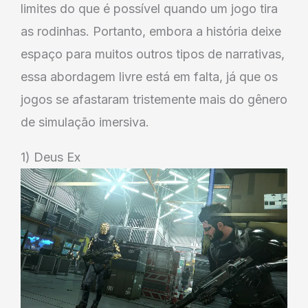
limites do que é possível quando um jogo tira
as rodinhas. Portanto, embora a história deixe
espaço para muitos outros tipos de narrativas,
essa abordagem livre está em falta, já que os
jogos se afastaram tristemente mais do gênero
de simulação imersiva.
1) Deus Ex