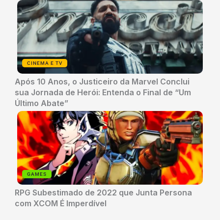
CINEMA E TV
Após 10 Anos, o Justiceiro da Marvel Conclui
sua Jornada de Herói: Entenda o Final de “Um
Último Abate”
GAMES
RPG Subestimado de 2022 que Junta Persona
com XCOM É Imperdível