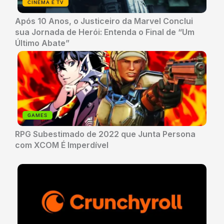
CINEMA E TV
Após 10 Anos, o Justiceiro da Marvel Conclui
sua Jornada de Herói: Entenda o Final de “Um
Último Abate”
GAMES
RPG Subestimado de 2022 que Junta Persona
com XCOM É Imperdível