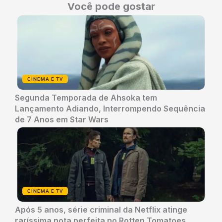
Você pode gostar
CINEMA E TV
Segunda Temporada de Ahsoka tem
Lançamento Adiando, Interrompendo Sequência
de 7 Anos em Star Wars
CINEMA E TV
Após 5 anos, série criminal da Netflix atinge
raríssima nota perfeita no Rotten Tomatoes