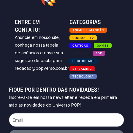
ENTRE EM
CATEGORIAS
CONTATO!
ANIMES E MANGÁS
Anuncie em nosso site,
CINEMA E TV
conheça nossa tabela
CRÍTICAS
GAMES
de anúncios e envie sua
NOTICIAS
POP
sugestão de pauta para:
PUBLICIDADE
redacao@popverso.com.br
STREAMING
TECNOLOGIA
FIQUE POR DENTRO DAS NOVIDADES!
Inscreva-se em nossa newsletter e receba em primeira
mão as novidades do Universo POP!
Email