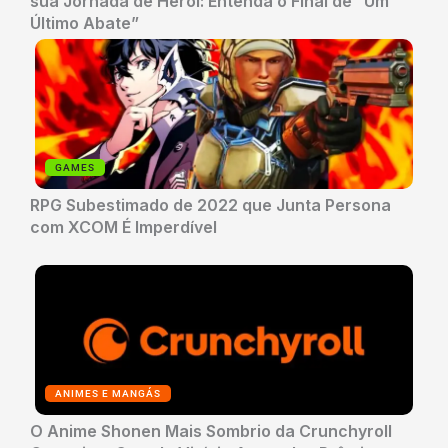
sua Jornada de Herói: Entenda o Final de “Um
Último Abate”
GAMES
RPG Subestimado de 2022 que Junta Persona
com XCOM É Imperdível
ANIMES E MANGÁS
O Anime Shonen Mais Sombrio da Crunchyroll