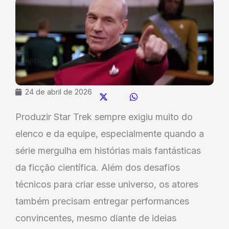
NOTICIAS
24 de abril de 2026
Produzir Star Trek sempre exigiu muito do
elenco e da equipe, especialmente quando a
série mergulha em histórias mais fantásticas
da ficção científica. Além dos desafios
técnicos para criar esse universo, os atores
também precisam entregar performances
convincentes, mesmo diante de ideias