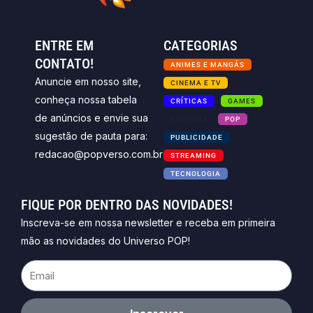
ENTRE EM
CATEGORIAS
CONTATO!
ANIMES E MANGÁS
Anuncie em nosso site,
CINEMA E TV
conheça nossa tabela
CRÍTICAS
GAMES
de anúncios e envie sua
NOTICIAS
POP
sugestão de pauta para:
PUBLICIDADE
redacao@popverso.com.br
STREAMING
TECNOLOGIA
FIQUE POR DENTRO DAS NOVIDADES!
Inscreva-se em nossa newsletter e receba em primeira
mão as novidades do Universo POP!
Email