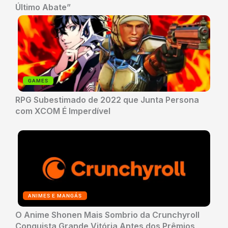
Último Abate”
GAMES
RPG Subestimado de 2022 que Junta Persona
com XCOM É Imperdível
ANIMES E MANGÁS
O Anime Shonen Mais Sombrio da Crunchyroll
Conquista Grande Vitória Antes dos Prêmios