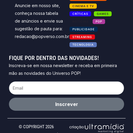
Anuncie em nosso site,
CINEMA E TV
conheça nossa tabela
CRÍTICAS
GAMES
de anúncios e envie sua
NOTICIAS
POP
sugestão de pauta para:
PUBLICIDADE
redacao@popverso.com.br
STREAMING
TECNOLOGIA
FIQUE POR DENTRO DAS NOVIDADES!
Inscreva-se em nossa newsletter e receba em primeira
mão as novidades do Universo POP!
Email
Inscrever
© COPYRIGHT 2026