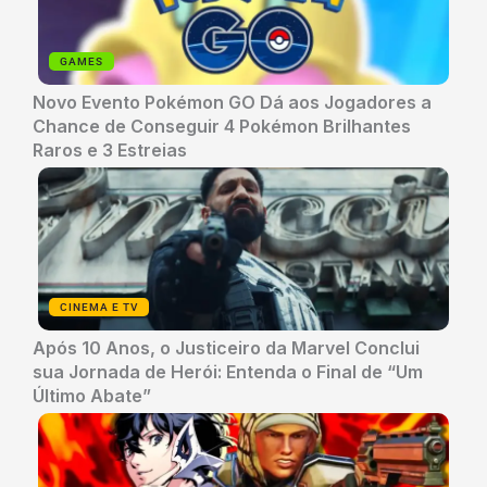
GAMES
Novo Evento Pokémon GO Dá aos Jogadores a
Chance de Conseguir 4 Pokémon Brilhantes
Raros e 3 Estreias
CINEMA E TV
Após 10 Anos, o Justiceiro da Marvel Conclui
sua Jornada de Herói: Entenda o Final de “Um
Último Abate”