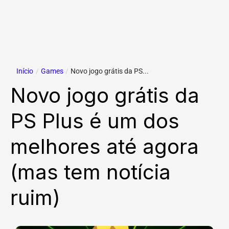
Início
/
Games
/
Novo jogo grátis da PS...
Novo jogo grátis da
PS Plus é um dos
melhores até agora
(mas tem notícia
ruim)