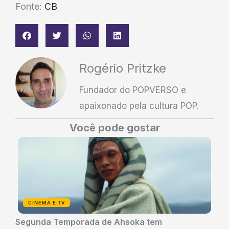
Fonte:
CB
Rogério Pritzke
Fundador do POPVERSO e
apaixonado pela cultura POP.
Você pode gostar
CINEMA E TV
Segunda Temporada de Ahsoka tem