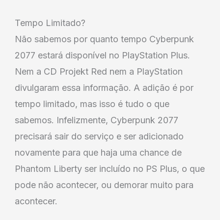
Tempo Limitado?
Não sabemos por quanto tempo Cyberpunk
2077 estará disponível no PlayStation Plus.
Nem a CD Projekt Red nem a PlayStation
divulgaram essa informação. A adição é por
tempo limitado, mas isso é tudo o que
sabemos. Infelizmente, Cyberpunk 2077
precisará sair do serviço e ser adicionado
novamente para que haja uma chance de
Phantom Liberty ser incluído no PS Plus, o que
pode não acontecer, ou demorar muito para
acontecer.