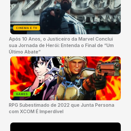
CINEMA E TV
Após 10 Anos, o Justiceiro da Marvel Conclui
sua Jornada de Herói: Entenda o Final de “Um
Último Abate”
GAMES
RPG Subestimado de 2022 que Junta Persona
com XCOM É Imperdível