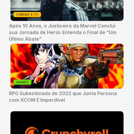
CINEMA E TV
Após 10 Anos, o Justiceiro da Marvel Conclui
sua Jornada de Herói: Entenda o Final de “Um
Último Abate”
GAMES
RPG Subestimado de 2022 que Junta Persona
com XCOM É Imperdível