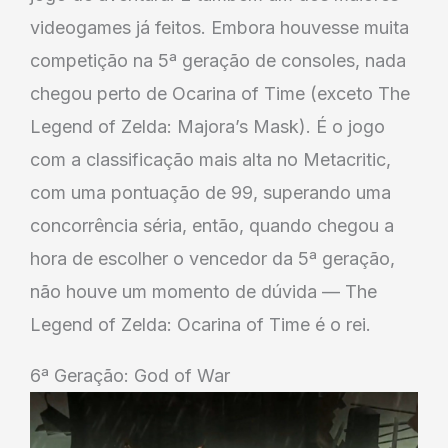
videogames já feitos. Embora houvesse muita
competição na 5ª geração de consoles, nada
chegou perto de Ocarina of Time (exceto The
Legend of Zelda: Majora’s Mask). É o jogo
com a classificação mais alta no Metacritic,
com uma pontuação de 99, superando uma
concorrência séria, então, quando chegou a
hora de escolher o vencedor da 5ª geração,
não houve um momento de dúvida — The
Legend of Zelda: Ocarina of Time é o rei.
6ª Geração: God of War