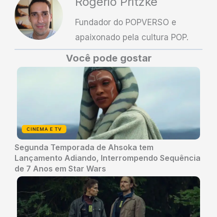
Rogério Pritzke
Fundador do POPVERSO e
apaixonado pela cultura POP.
Você pode gostar
CINEMA E TV
Segunda Temporada de Ahsoka tem
Lançamento Adiando, Interrompendo Sequência
de 7 Anos em Star Wars