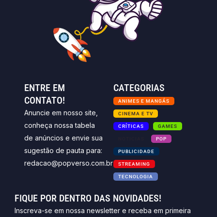
ENTRE EM
CATEGORIAS
CONTATO!
ANIMES E MANGÁS
Anuncie em nosso site,
CINEMA E TV
conheça nossa tabela
CRÍTICAS
GAMES
de anúncios e envie sua
NOTICIAS
POP
sugestão de pauta para:
PUBLICIDADE
redacao@popverso.com.br
STREAMING
TECNOLOGIA
FIQUE POR DENTRO DAS NOVIDADES!
Inscreva-se em nossa newsletter e receba em primeira