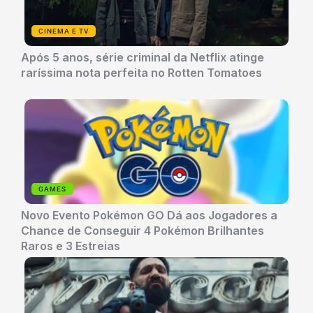
CINEMA E TV
Após 5 anos, série criminal da Netflix atinge
raríssima nota perfeita no Rotten Tomatoes
GAMES
Novo Evento Pokémon GO Dá aos Jogadores a
Chance de Conseguir 4 Pokémon Brilhantes
Raros e 3 Estreias