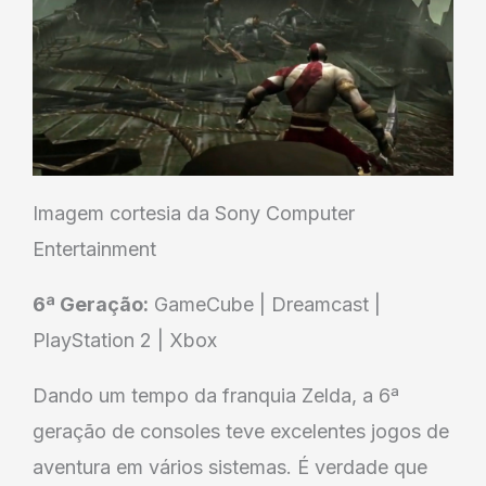
Imagem cortesia da Sony Computer
Entertainment
6ª Geração:
GameCube | Dreamcast |
PlayStation 2 | Xbox
Dando um tempo da franquia Zelda, a 6ª
geração de consoles teve excelentes jogos de
aventura em vários sistemas. É verdade que