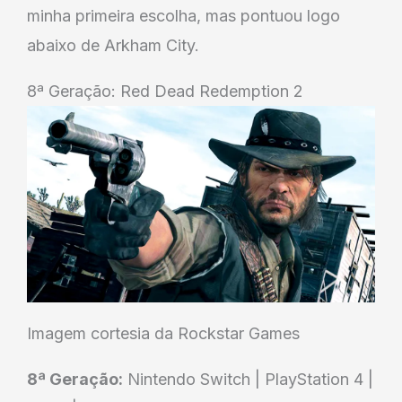
minha primeira escolha, mas pontuou logo
abaixo de Arkham City.
8ª Geração: Red Dead Redemption 2
Imagem cortesia da Rockstar Games
8ª Geração:
Nintendo Switch | PlayStation 4 |