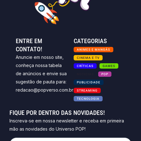
ENTRE EM
CATEGORIAS
CONTATO!
ANIMES E MANGÁS
Anuncie em nosso site,
CINEMA E TV
conheça nossa tabela
CRÍTICAS
GAMES
de anúncios e envie sua
NOTICIAS
POP
sugestão de pauta para:
PUBLICIDADE
redacao@popverso.com.br
STREAMING
TECNOLOGIA
FIQUE POR DENTRO DAS NOVIDADES!
Inscreva-se em nossa newsletter e receba em primeira
mão as novidades do Universo POP!