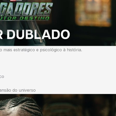
mais estratégico e psicológico à história.
ico
pansão do universo