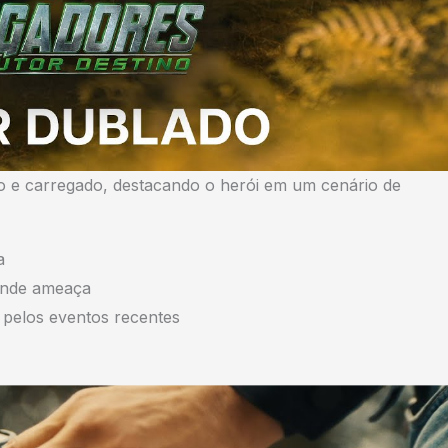
o e carregado, destacando o herói em um cenário de
a
rande ameaça
elos eventos recentes