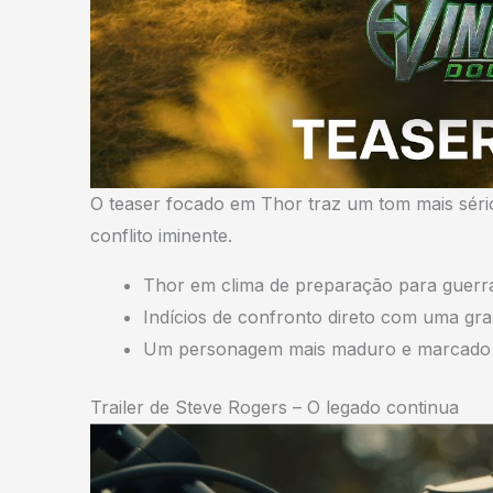
O teaser focado em Thor traz um tom mais séri
conflito iminente.
Thor em clima de preparação para guerr
Indícios de confronto direto com uma g
Um personagem mais maduro e marcado p
Trailer de Steve Rogers – O legado continua