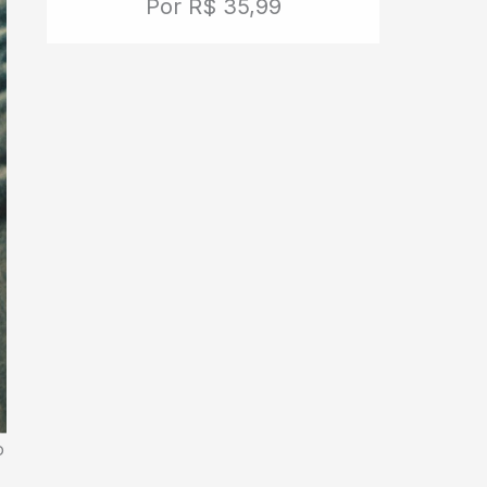
Por R$ 35,99
o