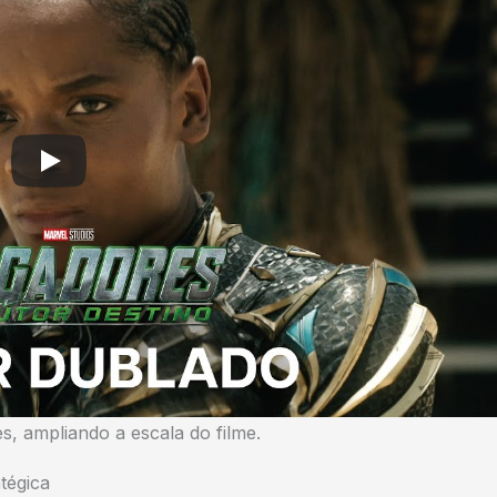
s, ampliando a escala do filme.
tégica