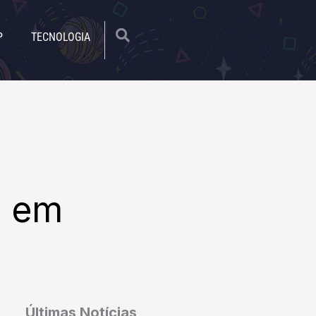
|
P
TECNOLOGIA
a em
Últimas Notícias