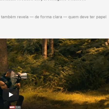
também revela — de forma clara — quem deve ter papel