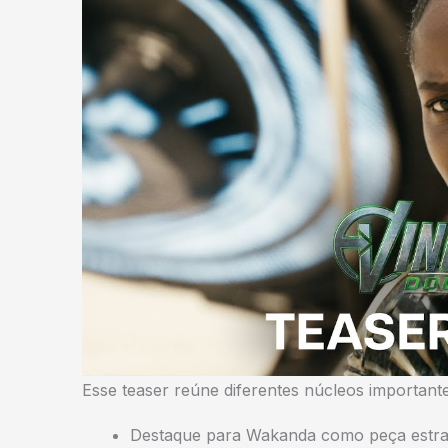
Esse teaser reúne diferentes núcleos importante
Destaque para Wakanda como peça estra