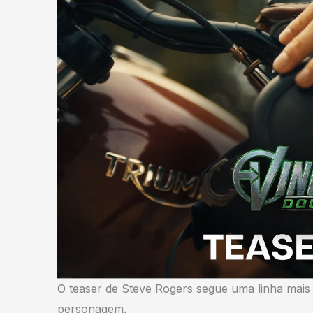
O teaser de Steve Rogers segue uma linha mais 
personagem.