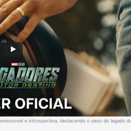
emocional e introspectiva, destacando o peso do legado d