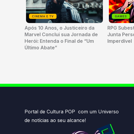
CINEMA E TV
GAMES
Após 10 Anos, o Justiceiro da
RPG Subes
Marvel Conclui sua Jornada de
Junta Per
Herói: Entenda o Final de “Um
Imperdível
Último Abate”
Portal de Cultura POP com um Universo
de notícias ao seu alcance!