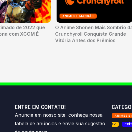
ANIMES E MANGÁS
timado de 2022 que
O Anime Shonen Mais Sombrio d
sona com XCOM É
Crunchyroll Conquista Grande
Vitória Antes dos Prêmios
ENTRE EM CONTATO!
CATEGO
Anuncie em nosso site, conheça nossa
ANIMES E
tabela de anúncios e envie sua sugestão
TV
CRÍ