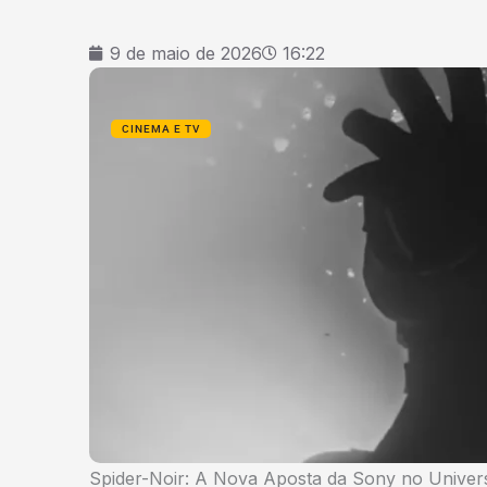
9 de maio de 2026
16:22
CINEMA E TV
Spider-Noir: A Nova Aposta da Sony no Unive