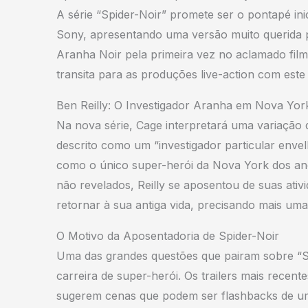
A série “Spider-Noir” promete ser o pontapé i
Sony, apresentando uma versão muito querida p
Aranha Noir pela primeira vez no aclamado f
transita para as produções live-action com este
Ben Reilly: O Investigador Aranha em Nova Yor
Na nova série, Cage interpretará uma variaçã
descrito como um “investigador particular envel
como o único super-herói da Nova York dos an
não revelados, Reilly se aposentou de suas ati
retornar à sua antiga vida, precisando mais uma
O Motivo da Aposentadoria de Spider-Noir
Uma das grandes questões que pairam sobre “Sp
carreira de super-herói. Os trailers mais rece
sugerem cenas que podem ser flashbacks de uma