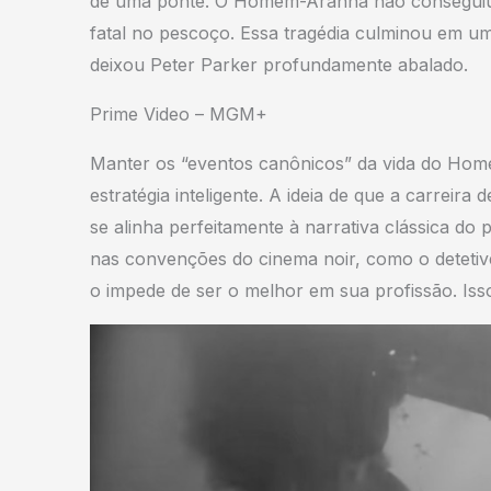
de uma ponte. O Homem-Aranha não conseguiu a
fatal no pescoço. Essa tragédia culminou em u
deixou Peter Parker profundamente abalado.
Prime Video – MGM+
Manter os “eventos canônicos” da vida do Ho
estratégia inteligente. A ideia de que a carreira
se alinha perfeitamente à narrativa clássica d
nas convenções do cinema noir, como o deteti
o impede de ser o melhor em sua profissão. Isso