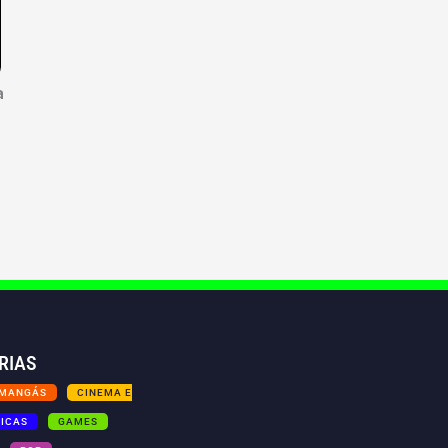
a
RIAS
 MANGÁS
CINEMA E
TICAS
GAMES