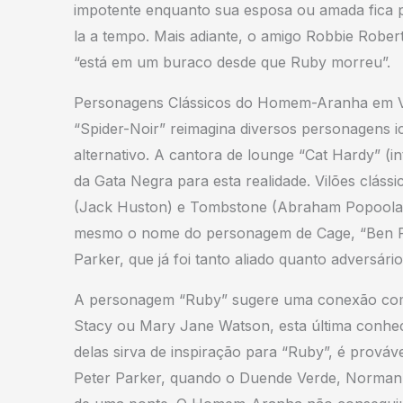
impotente enquanto sua esposa ou amada fica 
la a tempo. Mais adiante, o amigo Robbie Robe
“está em um buraco desde que Ruby morreu”.
Personagens Clássicos do Homem-Aranha em V
“Spider-Noir” reimagina diversos personagens
alternativo. A cantora de lounge “Cat Hardy” (i
da Gata Negra para esta realidade. Vilões clá
(Jack Huston) e Tombstone (Abraham Popoola)
mesmo o nome do personagem de Cage, “Ben Reill
Parker, que já foi tanto aliado quanto adversá
A personagem “Ruby” sugere uma conexão com 
Stacy ou Mary Jane Watson, esta última conhec
delas sirva de inspiração para “Ruby”, é prováv
Peter Parker, quando o Duende Verde, Norman