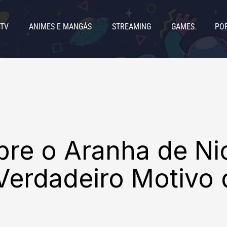
 TV
ANIMES E MANGÁS
STREAMING
GAMES
PO
bre o Aranha de Ni
Verdadeiro Motivo 