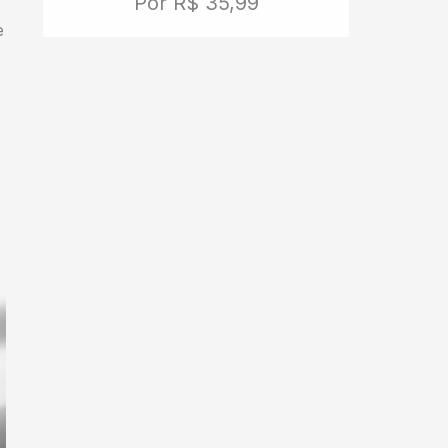
Por R$ 35,99
e