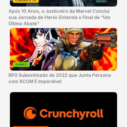
CINEMA E TV
Após 10 Anos, o Justiceiro da Marvel Conclui
sua Jornada de Herói: Entenda o Final de “Um
Último Abate”
GAMES
RPG Subestimado de 2022 que Junta Persona
com XCOM É Imperdível