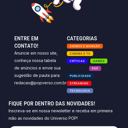
ENTRE EM
CATEGORIAS
CONTATO!
ANIMES E MANGÁS
Anuncie em nosso site,
CINEMA E TV
conheça nossa tabela
CRÍTICAS
GAMES
de anúncios e envie sua
NOTICIAS
POP
sugestão de pauta para:
PUBLICIDADE
redacao@popverso.com.br
STREAMING
TECNOLOGIA
FIQUE POR DENTRO DAS NOVIDADES!
Inscreva-se em nossa newsletter e receba em primeira
mão as novidades do Universo POP!