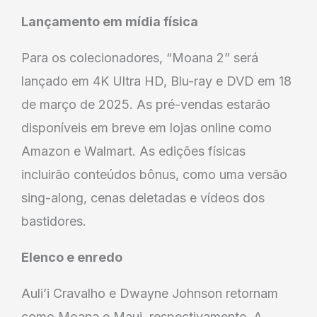
Lançamento em mídia física
Para os colecionadores, “Moana 2” será
lançado em 4K Ultra HD, Blu-ray e DVD em 18
de março de 2025. As pré-vendas estarão
disponíveis em breve em lojas online como
Amazon e Walmart. As edições físicas
incluirão conteúdos bônus, como uma versão
sing-along, cenas deletadas e vídeos dos
bastidores.
Elenco e enredo
Auli’i Cravalho e Dwayne Johnson retornam
como Moana e Maui, respectivamente. A