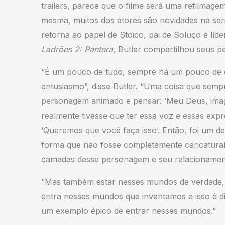
trailers, parece que o filme será uma refilmage
mesma, muitos dos atores são novidades na séri
retorna ao papel de Stoico, pai de Soluço e lí
Ladrões 2: Pantera
, Butler compartilhou seus 
“É um pouco de tudo, sempre há um pouco de e
entusiasmo”, disse Butler. “Uma coisa que sempr
personagem animado e pensar: ‘Meu Deus, imagi
realmente tivesse que ter essa voz e essas expr
‘Queremos que você faça isso’. Então, foi um d
forma que não fosse completamente caricatural,
camadas desse personagem e seu relacionament
“Mas também estar nesses mundos de verdade, 
entra nesses mundos que inventamos e isso é d
um exemplo épico de entrar nesses mundos.”