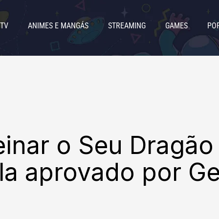
 TV
ANIMES E MANGÁS
STREAMING
GAMES
PO
inar o Seu Dragão 
la aprovado por Ge