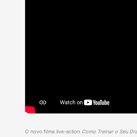
O novo filme live-action
Como Treinar o Seu Dr