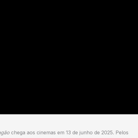
agão
chega aos cinemas em 13 de junho de 2025. Pelos