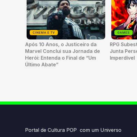
CINEMA E TV
GAMES
Após 10 Anos, o Justiceiro da
RPG Subes
Marvel Conclui sua Jornada de
Junta Per
Herói: Entenda o Final de “Um
Imperdível
Último Abate”
Portal de Cultura POP com um Universo