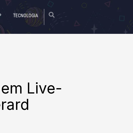
|
P
TECNOLOGIA
em Live-
rard