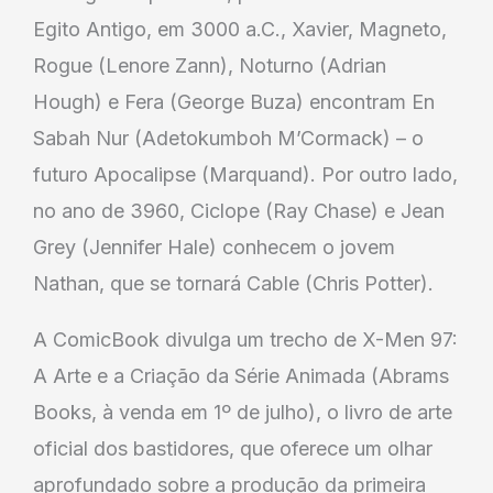
Egito Antigo, em 3000 a.C., Xavier, Magneto,
Rogue (Lenore Zann), Noturno (Adrian
Hough) e Fera (George Buza) encontram En
Sabah Nur (Adetokumboh M’Cormack) – o
futuro Apocalipse (Marquand). Por outro lado,
no ano de 3960, Ciclope (Ray Chase) e Jean
Grey (Jennifer Hale) conhecem o jovem
Nathan, que se tornará Cable (Chris Potter).
A ComicBook divulga um trecho de X-Men 97:
A Arte e a Criação da Série Animada (Abrams
Books, à venda em 1º de julho), o livro de arte
oficial dos bastidores, que oferece um olhar
aprofundado sobre a produção da primeira