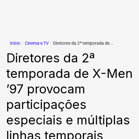
Início
/
Cinema e TV
/
Diretores da 2ª temporada de...
Diretores da 2ª
temporada de X-Men
’97 provocam
participações
especiais e múltiplas
linhas temporais