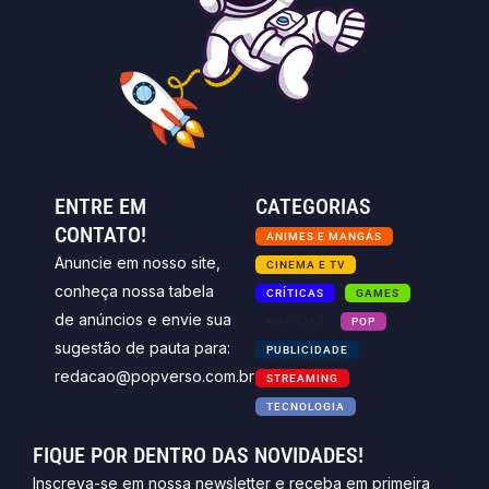
ENTRE EM
CATEGORIAS
CONTATO!
ANIMES E MANGÁS
Anuncie em nosso site,
CINEMA E TV
conheça nossa tabela
CRÍTICAS
GAMES
de anúncios e envie sua
NOTICIAS
POP
sugestão de pauta para:
PUBLICIDADE
redacao@popverso.com.br
STREAMING
TECNOLOGIA
FIQUE POR DENTRO DAS NOVIDADES!
Inscreva-se em nossa newsletter e receba em primeira