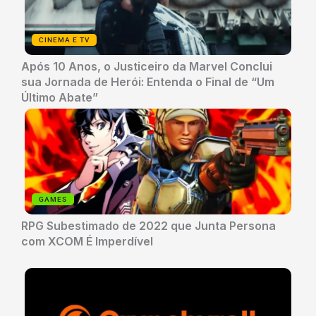
CINEMA E TV
Após 10 Anos, o Justiceiro da Marvel Conclui
sua Jornada de Herói: Entenda o Final de “Um
Último Abate”
GAMES
RPG Subestimado de 2022 que Junta Persona
com XCOM É Imperdível