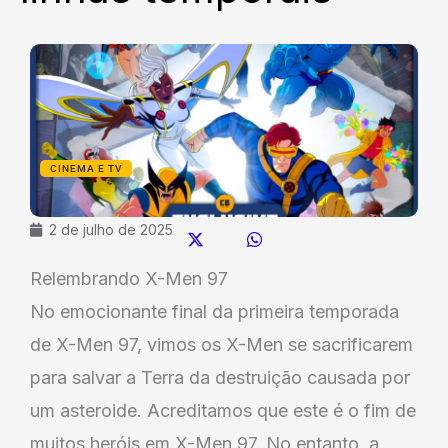
CINEMA E TV
2 de julho de 2025
Relembrando X-Men 97
No emocionante final da primeira temporada
de X-Men 97, vimos os X-Men se sacrificarem
para salvar a Terra da destruição causada por
um asteroide. Acreditamos que este é o fim de
muitos heróis em X-Men 97. No entanto, a