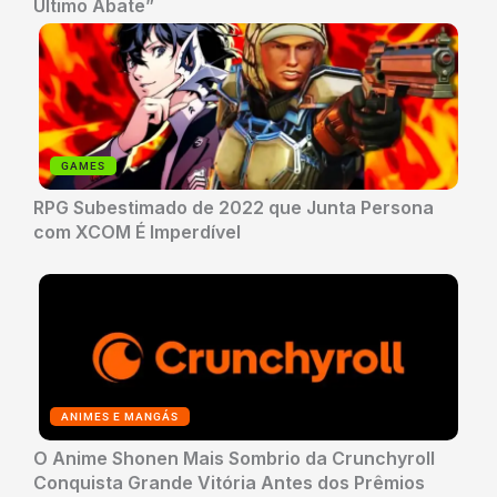
Último Abate”
GAMES
RPG Subestimado de 2022 que Junta Persona
com XCOM É Imperdível
ANIMES E MANGÁS
O Anime Shonen Mais Sombrio da Crunchyroll
Conquista Grande Vitória Antes dos Prêmios