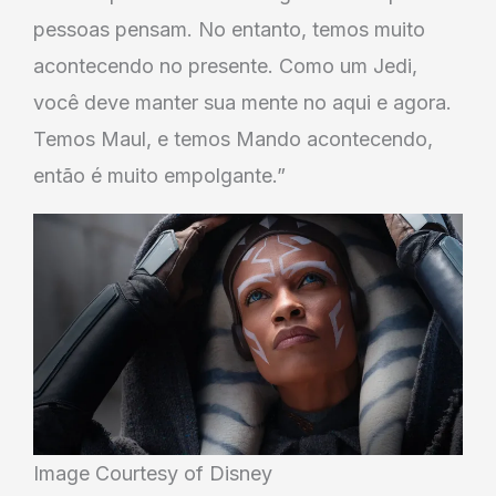
pessoas pensam. No entanto, temos muito
acontecendo no presente. Como um Jedi,
você deve manter sua mente no aqui e agora.
Temos Maul, e temos Mando acontecendo,
então é muito empolgante.”
Image Courtesy of Disney