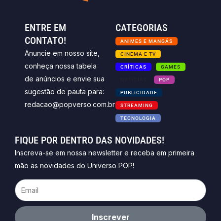
ENTRE EM
CATEGORIAS
CONTATO!
ANIMES E MANGÁS
Anuncie em nosso site,
CINEMA E TV
conheça nossa tabela
CRÍTICAS
GAMES
de anúncios e envie sua
NOTICIAS
POP
sugestão de pauta para:
PUBLICIDADE
redacao@popverso.com.br
STREAMING
TECNOLOGIA
FIQUE POR DENTRO DAS NOVIDADES!
Inscreva-se em nossa newsletter e receba em primeira
mão as novidades do Universo POP!
Email
Inscrever