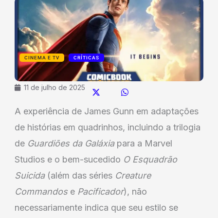
CINEMA E TV
CRÍTICAS
11 de julho de 2025
A experiência de James Gunn em adaptações
de histórias em quadrinhos, incluindo a trilogia
de
Guardiões da Galáxia
para a Marvel
Studios e o bem-sucedido
O Esquadrão
Suicida
(além das séries
Creature
Commandos
e
Pacificador
), não
necessariamente indica que seu estilo se