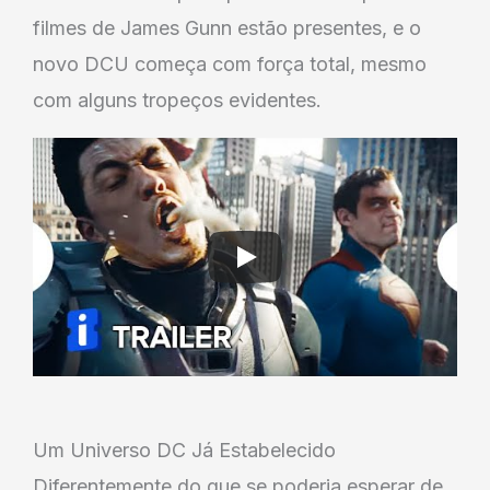
filmes de James Gunn estão presentes, e o
novo DCU começa com força total, mesmo
com alguns tropeços evidentes.
Um Universo DC Já Estabelecido
Diferentemente do que se poderia esperar de