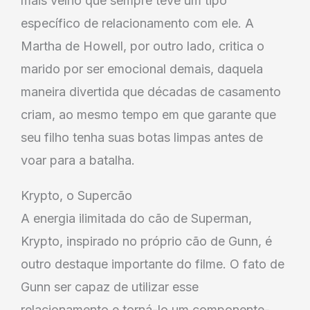
mais velho que sempre teve um tipo
específico de relacionamento com ele. A
Martha de Howell, por outro lado, critica o
marido por ser emocional demais, daquela
maneira divertida que décadas de casamento
criam, ao mesmo tempo em que garante que
seu filho tenha suas botas limpas antes de
voar para a batalha.
Krypto, o Supercão
A energia ilimitada do cão de Superman,
Krypto, inspirado no próprio cão de Gunn, é
outro destaque importante do filme. O fato de
Gunn ser capaz de utilizar esse
relacionamento e torná-lo um componente-