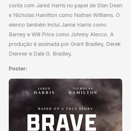
conta com Jared Harris no papel de Stan Deen
e Nicholas Hamilton como Nathan Williams. O
elenco também inclui Jamie Harris como
Barney e Will Price como Johnny Alecco. A
produção é assinada por Grant Bradley, Derek
Dienner e Dale G. Bradley.
Poster: