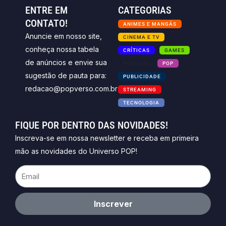
ENTRE EM
CATEGORIAS
CONTATO!
ANIMES E MANGÁS
Anuncie em nosso site,
CINEMA E TV
conheça nossa tabela
CRÍTICAS
GAMES
de anúncios e envie sua
NOTICIAS
POP
sugestão de pauta para:
PUBLICIDADE
redacao@popverso.com.br
STREAMING
TECNOLOGIA
FIQUE POR DENTRO DAS NOVIDADES!
Inscreva-se em nossa newsletter e receba em primeira
mão as novidades do Universo POP!
Email
Inscrever