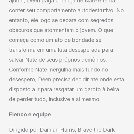
ajudar, Deen paga a fiança de Nate e tenta
conter seu comportamento autodestrutivo. No
entanto, ele logo se depara com segredos
obscuros que atormentam o jovem. O que
começa como um ato de bondade se
transforma em uma luta desesperada para
salvar Nate de seus próprios demônios.
Conforme Nate mergulha mais fundo no
desespero, Deen precisa decidir até onde está
disposto a ir para resgatar um garoto à beira
de perder tudo, inclusive a si mesmo.
Elenco e equipe
Dirigido por Damian Harris, Brave the Dark