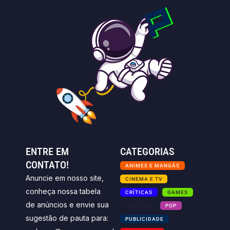
ENTRE EM
CATEGORIAS
CONTATO!
ANIMES E MANGÁS
Anuncie em nosso site,
CINEMA E TV
conheça nossa tabela
CRÍTICAS
GAMES
de anúncios e envie sua
NOTICIAS
POP
sugestão de pauta para:
PUBLICIDADE