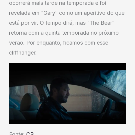
ocorrerá mais tarde na temporada e foi
revelada em “Gary” como um aperitivo do que
está por vir. O tempo dirá, mas “The Bear”
retorna com a quinta temporada no próximo
verão. Por enquanto, ficamos com esse
cliffhanger.
Fonte:
CB