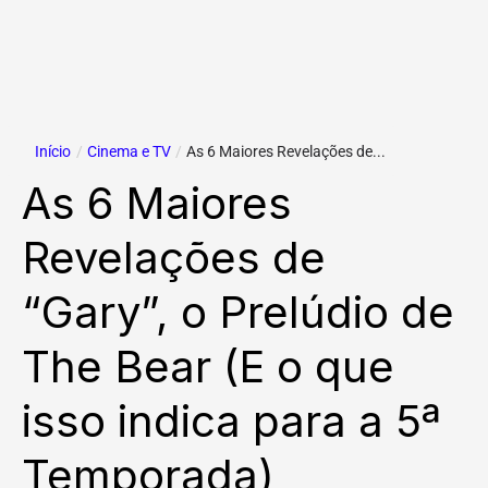
Início
/
Cinema e TV
/
As 6 Maiores Revelações de...
As 6 Maiores
Revelações de
“Gary”, o Prelúdio de
The Bear (E o que
isso indica para a 5ª
Temporada)