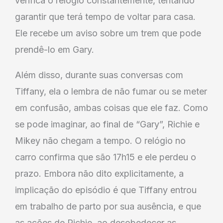
verifica o relógio constantemente, tentando
garantir que terá tempo de voltar para casa.
Ele recebe um aviso sobre um trem que pode
prendê-lo em Gary.
Além disso, durante suas conversas com
Tiffany, ela o lembra de não fumar ou se meter
em confusão, ambas coisas que ele faz. Como
se pode imaginar, ao final de “Gary”, Richie e
Mikey não chegam a tempo. O relógio no
carro confirma que são 17h15 e ele perdeu o
prazo. Embora não dito explicitamente, a
implicação do episódio é que Tiffany entrou
em trabalho de parto por sua ausência, e que
as ações de Richie, ao desobedecer as