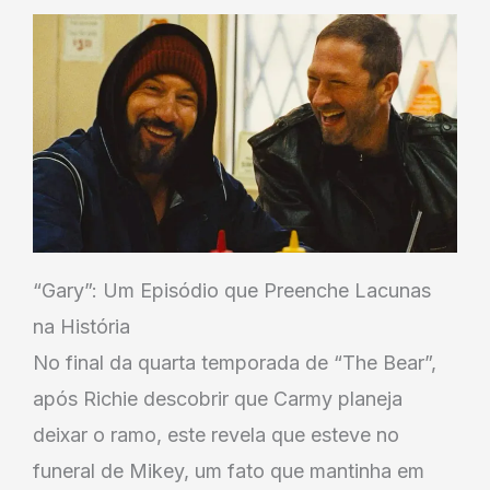
“Gary”: Um Episódio que Preenche Lacunas
na História
No final da quarta temporada de “The Bear”,
após Richie descobrir que Carmy planeja
deixar o ramo, este revela que esteve no
funeral de Mikey, um fato que mantinha em