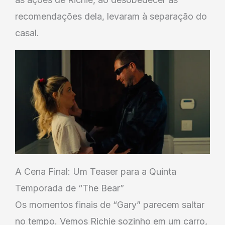
recomendações dela, levaram à separação do
casal.
A Cena Final: Um Teaser para a Quinta
Temporada de “The Bear”
Os momentos finais de “Gary” parecem saltar
no tempo. Vemos Richie sozinho em um carro,