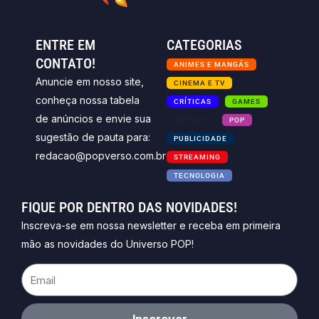
ENTRE EM
CATEGORIAS
CONTATO!
ANIMES E MANGÁS
Anuncie em nosso site,
CINEMA E TV
conheça nossa tabela
CRÍTICAS
GAMES
de anúncios e envie sua
NOTICIAS
POP
sugestão de pauta para:
PUBLICIDADE
redacao@popverso.com.br
STREAMING
TECNOLOGIA
FIQUE POR DENTRO DAS NOVIDADES!
Inscreva-se em nossa newsletter e receba em primeira
mão as novidades do Universo POP!
Email
Inscrever