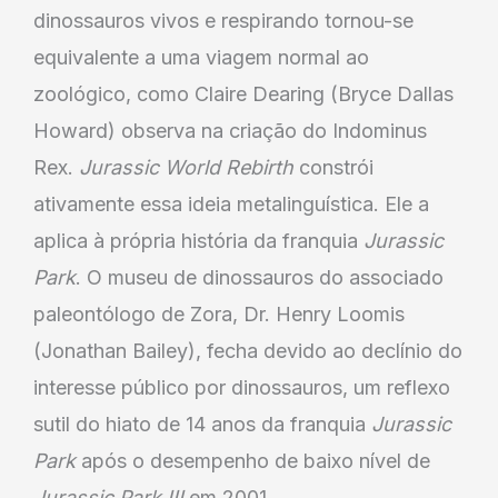
dinossauros vivos e respirando tornou-se
equivalente a uma viagem normal ao
zoológico, como Claire Dearing (Bryce Dallas
Howard) observa na criação do Indominus
Rex.
Jurassic World Rebirth
constrói
ativamente essa ideia metalinguística. Ele a
aplica à própria história da franquia
Jurassic
Park
. O museu de dinossauros do associado
paleontólogo de Zora, Dr. Henry Loomis
(Jonathan Bailey), fecha devido ao declínio do
interesse público por dinossauros, um reflexo
sutil do hiato de 14 anos da franquia
Jurassic
Park
após o desempenho de baixo nível de
Jurassic Park III
em 2001.