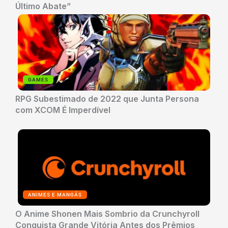
Último Abate”
GAMES
RPG Subestimado de 2022 que Junta Persona
com XCOM É Imperdível
ANIMES E MANGÁS
O Anime Shonen Mais Sombrio da Crunchyroll
Conquista Grande Vitória Antes dos Prêmios