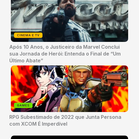
CINEMA E TV
Após 10 Anos, o Justiceiro da Marvel Conclui
sua Jornada de Herói: Entenda o Final de “Um
Último Abate”
GAMES
RPG Subestimado de 2022 que Junta Persona
com XCOM É Imperdível