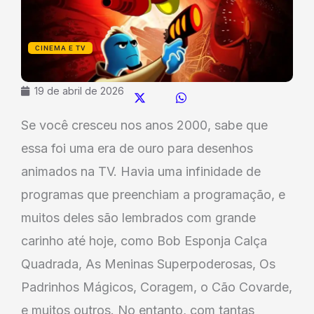
CINEMA E TV
19 de abril de 2026
Se você cresceu nos anos 2000, sabe que
essa foi uma era de ouro para desenhos
animados na TV. Havia uma infinidade de
programas que preenchiam a programação, e
muitos deles são lembrados com grande
carinho até hoje, como Bob Esponja Calça
Quadrada, As Meninas Superpoderosas, Os
Padrinhos Mágicos, Coragem, o Cão Covarde,
e muitos outros. No entanto, com tantas