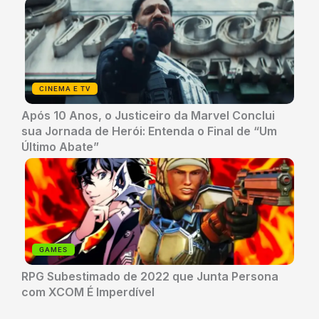
CINEMA E TV
Após 10 Anos, o Justiceiro da Marvel Conclui
sua Jornada de Herói: Entenda o Final de “Um
Último Abate”
GAMES
RPG Subestimado de 2022 que Junta Persona
com XCOM É Imperdível