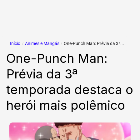
Início
/
Animes e Mangás
/
One-Punch Man: Prévia da 3ª...
One-Punch Man:
Prévia da 3ª
temporada destaca o
herói mais polêmico