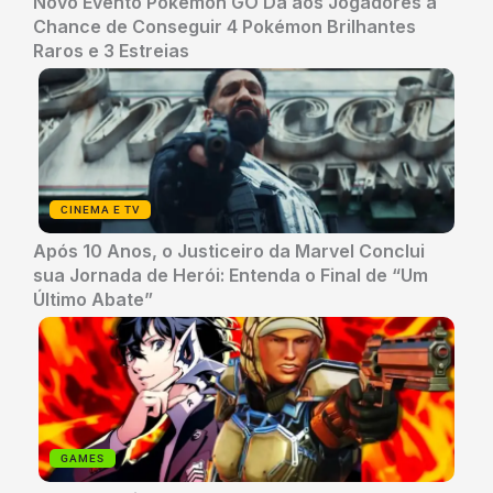
Novo Evento Pokémon GO Dá aos Jogadores a
Chance de Conseguir 4 Pokémon Brilhantes
Raros e 3 Estreias
CINEMA E TV
Após 10 Anos, o Justiceiro da Marvel Conclui
sua Jornada de Herói: Entenda o Final de “Um
Último Abate”
GAMES