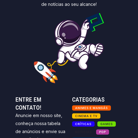
de notícias ao seu alcance!
ENTRE EM
CATEGORIAS
CONTATO!
ANIMES E MANGÁS
Anuncie em nosso site,
CINEMA E TV
conheça nossa tabela
CRÍTICAS
GAMES
de anúncios e envie sua
NOTICIAS
POP