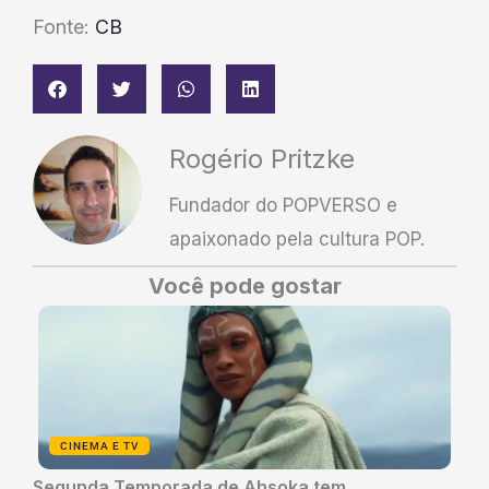
Fonte:
CB
Rogério Pritzke
Fundador do POPVERSO e
apaixonado pela cultura POP.
Você pode gostar
CINEMA E TV
Segunda Temporada de Ahsoka tem