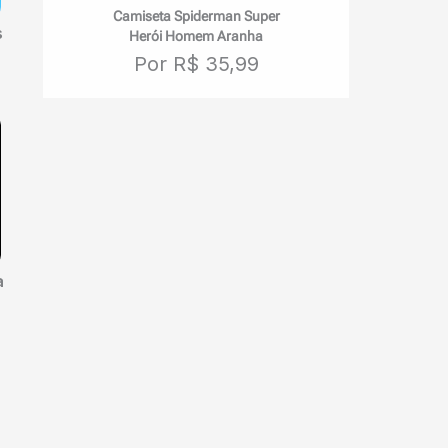
Camiseta Spiderman Super
s
Herói Homem Aranha
Por R$ 35,99
a