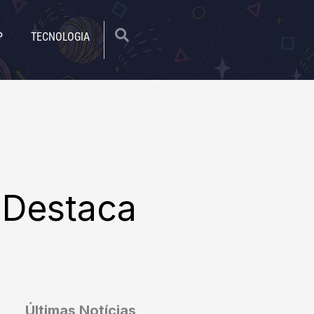
|
P
TECNOLOGIA
 Destaca
Últimas Notícias