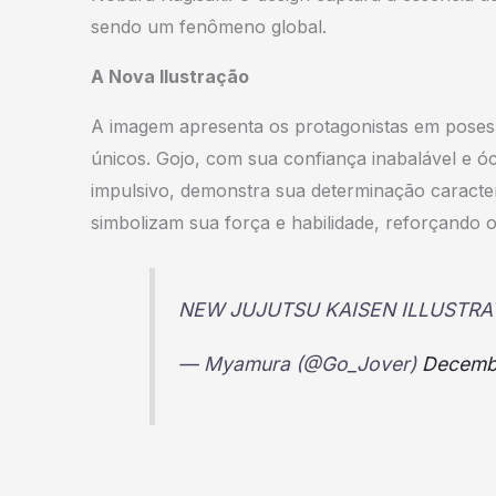
sendo um fenômeno global.
A Nova Ilustração
A imagem apresenta os protagonistas em poses 
únicos. Gojo, com sua confiança inabalável e ócu
impulsivo, demonstra sua determinação caract
simbolizam sua força e habilidade, reforçando o 
NEW JUJUTSU KAISEN ILLUSTR
— Myamura (@Go_Jover)
Decemb