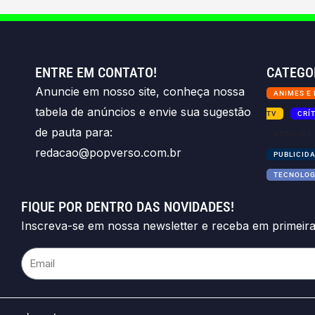
ENTRE EM CONTATO!
CATEGO
Anuncie em nosso site, conheça nossa
ANIMES E
tabela de anúncios e envie sua sugestão
TV
CRÍ
de pauta para:
NOTICIAS
redacao@popverso.com.br
PUBLICID
TECNOLOG
FIQUE POR DENTRO DAS NOVIDADES!
Inscreva-se em nossa newsletter e receba em primeir
Email