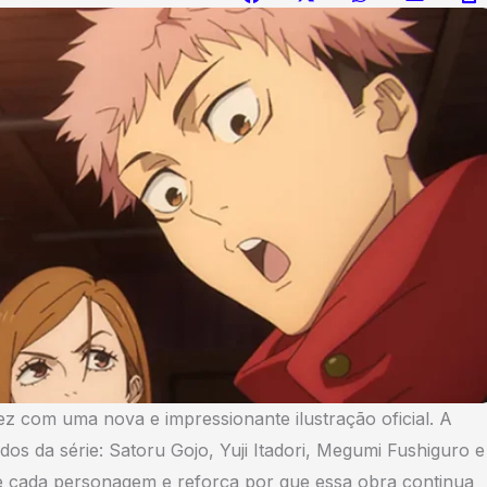
ez com uma nova e impressionante ilustração oficial. A
s da série: Satoru Gojo, Yuji Itadori, Megumi Fushiguro e
de cada personagem e reforça por que essa obra continua