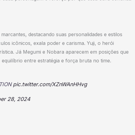
marcantes, destacando suas personalidades e estilos
los icônicos, exala poder e carisma. Yuji, o herói
erística. Já Megumi e Nobara aparecem em posições que
equilíbrio entre estratégia e força bruta no time.
ATION
pic.twitter.com/XZnWAnHHvg
er 28, 2024