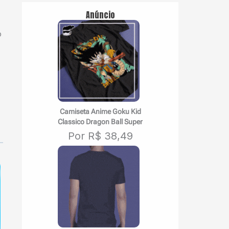
Anúncio
o
Camiseta Anime Goku Kid
Classico Dragon Ball Super
Por R$ 38,49