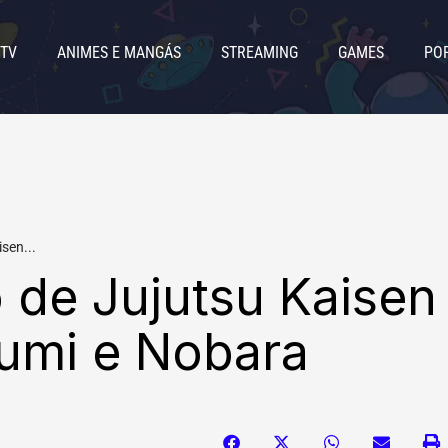
 TV
ANIMES E MANGÁS
STREAMING
GAMES
PO
sen...
o de Jujutsu Kaisen
gumi e Nobara