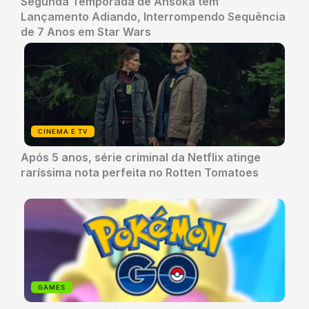
Segunda Temporada de Ahsoka tem
Lançamento Adiando, Interrompendo Sequência
de 7 Anos em Star Wars
CINEMA E TV
Após 5 anos, série criminal da Netflix atinge
raríssima nota perfeita no Rotten Tomatoes
GAMES