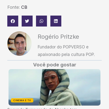
Fonte:
CB
Rogério Pritzke
Fundador do POPVERSO e
apaixonado pela cultura POP.
Você pode gostar
CINEMA E TV