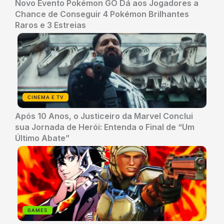
Novo Evento Pokémon GO Dá aos Jogadores a
Chance de Conseguir 4 Pokémon Brilhantes
Raros e 3 Estreias
CINEMA E TV
Após 10 Anos, o Justiceiro da Marvel Conclui
sua Jornada de Herói: Entenda o Final de “Um
Último Abate”
GAMES