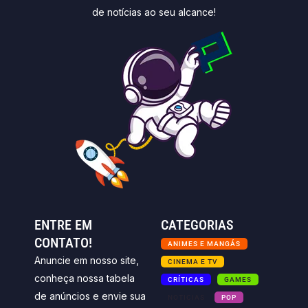
de notícias ao seu alcance!
ENTRE EM
CATEGORIAS
CONTATO!
ANIMES E MANGÁS
Anuncie em nosso site,
CINEMA E TV
conheça nossa tabela
CRÍTICAS
GAMES
de anúncios e envie sua
NOTICIAS
POP