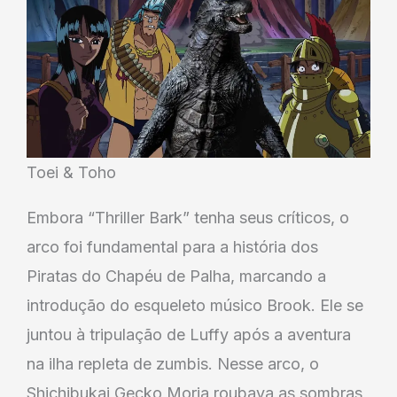
Toei & Toho
Embora “Thriller Bark” tenha seus críticos, o
arco foi fundamental para a história dos
Piratas do Chapéu de Palha, marcando a
introdução do esqueleto músico Brook. Ele se
juntou à tripulação de Luffy após a aventura
na ilha repleta de zumbis. Nesse arco, o
Shichibukai Gecko Moria roubava as sombras