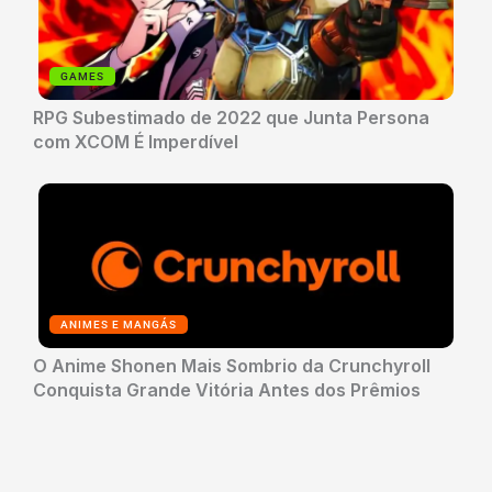
GAMES
RPG Subestimado de 2022 que Junta Persona
com XCOM É Imperdível
ANIMES E MANGÁS
O Anime Shonen Mais Sombrio da Crunchyroll
Conquista Grande Vitória Antes dos Prêmios