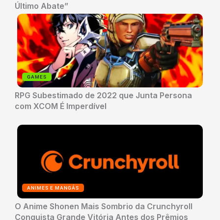
Último Abate”
GAMES
RPG Subestimado de 2022 que Junta Persona
com XCOM É Imperdível
ANIMES E MANGÁS
O Anime Shonen Mais Sombrio da Crunchyroll
Conquista Grande Vitória Antes dos Prêmios