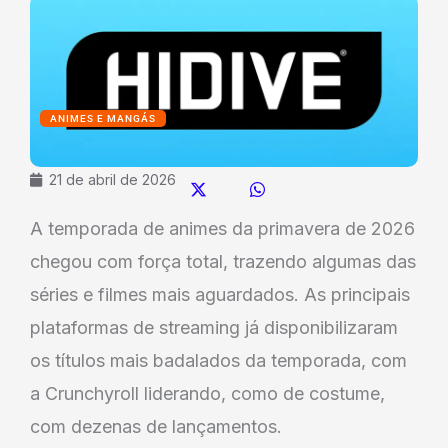
ANIMES E MANGÁS
21 de abril de 2026
A temporada de animes da primavera de 2026
chegou com força total, trazendo algumas das
séries e filmes mais aguardados. As principais
plataformas de streaming já disponibilizaram
os títulos mais badalados da temporada, com
a Crunchyroll liderando, como de costume,
com dezenas de lançamentos.