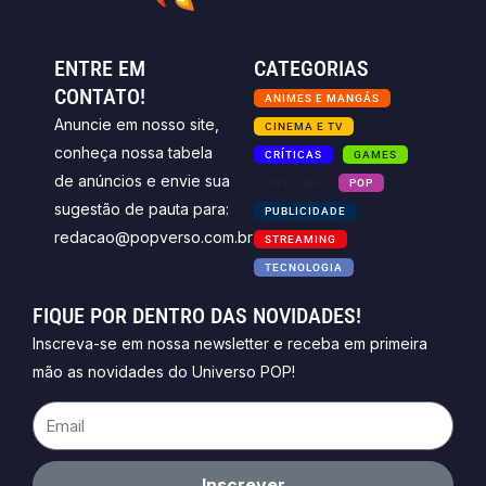
ENTRE EM
CATEGORIAS
CONTATO!
ANIMES E MANGÁS
Anuncie em nosso site,
CINEMA E TV
conheça nossa tabela
CRÍTICAS
GAMES
de anúncios e envie sua
NOTICIAS
POP
sugestão de pauta para:
PUBLICIDADE
redacao@popverso.com.br
STREAMING
TECNOLOGIA
FIQUE POR DENTRO DAS NOVIDADES!
Inscreva-se em nossa newsletter e receba em primeira
mão as novidades do Universo POP!
Email
Inscrever