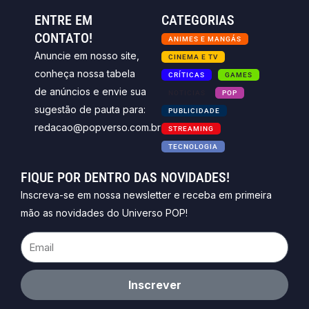
ENTRE EM
CATEGORIAS
CONTATO!
ANIMES E MANGÁS
Anuncie em nosso site,
CINEMA E TV
conheça nossa tabela
CRÍTICAS
GAMES
de anúncios e envie sua
NOTICIAS
POP
sugestão de pauta para:
PUBLICIDADE
redacao@popverso.com.br
STREAMING
TECNOLOGIA
FIQUE POR DENTRO DAS NOVIDADES!
Inscreva-se em nossa newsletter e receba em primeira
mão as novidades do Universo POP!
Email
Inscrever