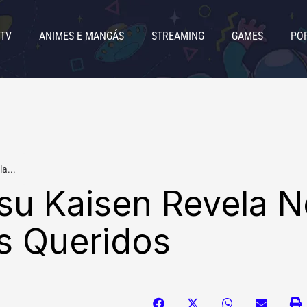
 TV
ANIMES E MANGÁS
STREAMING
GAMES
PO
a...
tsu Kaisen Revela N
s Queridos