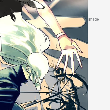
Image