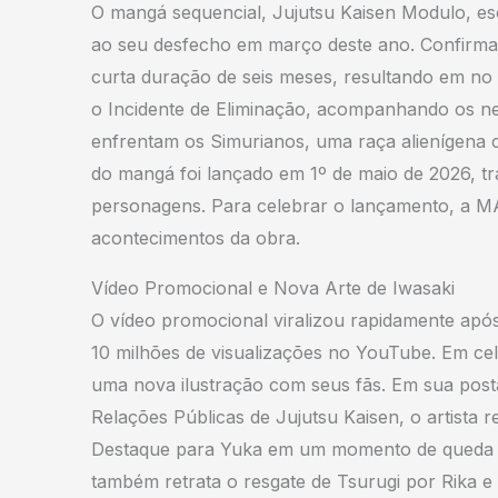
O mangá sequencial, Jujutsu Kaisen Modulo, esc
ao seu desfecho em março deste ano. Confirm
curta duração de seis meses, resultando em no
o Incidente de Eliminação, acompanhando os net
enfrentam os Simurianos, uma raça alienígena c
do mangá foi lançado em 1º de maio de 2026, tr
personagens. Para celebrar o lançamento, a MA
acontecimentos da obra.
Vídeo Promocional e Nova Arte de Iwasaki
O vídeo promocional viralizou rapidamente apó
10 milhões de visualizações no YouTube. Em cel
uma nova ilustração com seus fãs. Em sua postag
Relações Públicas de Jujutsu Kaisen, o artista
Destaque para Yuka em um momento de queda d
também retrata o resgate de Tsurugi por Rika e