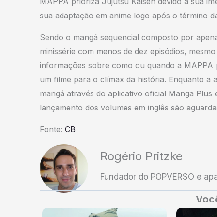
MAPPA prioriza Jujutsu Kaisen devido à sua im
sua adaptação em anime logo após o término da 
Sendo o mangá sequencial composto por apenas
minissérie com menos de dez episódios, mesmo 
informações sobre como ou quando a MAPPA pla
um filme para o clímax da história. Enquanto a
mangá através do aplicativo oficial Manga Plus 
lançamento dos volumes em inglês são aguarda
Fonte:
CB
Rogério Pritzke
Fundador do POPVERSO e apai
Você