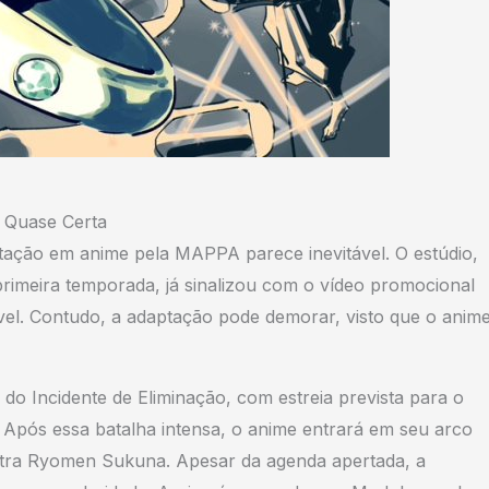
 Quase Certa
tação em anime pela MAPPA parece inevitável. O estúdio,
rimeira temporada, já sinalizou com o vídeo promocional
el. Contudo, a adaptação pode demorar, visto que o anim
o Incidente de Eliminação, com estreia prevista para o
. Após essa batalha intensa, o anime entrará em seu arco
ontra Ryomen Sukuna. Apesar da agenda apertada, a