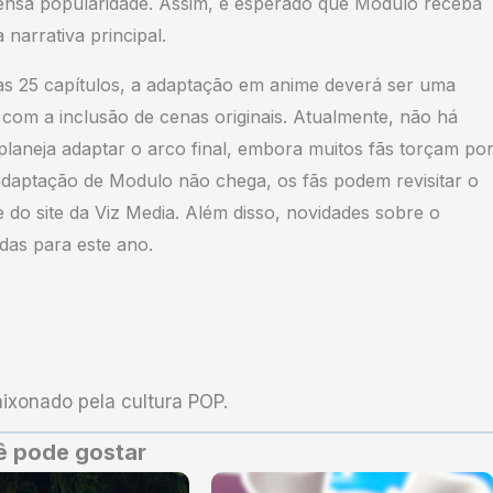
ensa popularidade. Assim, é esperado que Modulo receba
narrativa principal.
 25 capítulos, a adaptação em anime deverá ser uma
com a inclusão de cenas originais. Atualmente, não há
neja adaptar o arco final, embora muitos fãs torçam po
 adaptação de Modulo não chega, os fãs podem revisitar o
e do site da Viz Media. Além disso, novidades sobre o
das para este ano.
xonado pela cultura POP.
 pode gostar