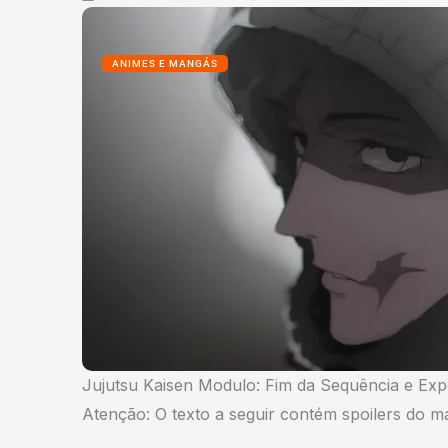
ANIMES E MANGÁS
Jujutsu Kaisen Modulo: Fim da Sequência e Ex
Atenção: O texto a seguir contém spoilers do 