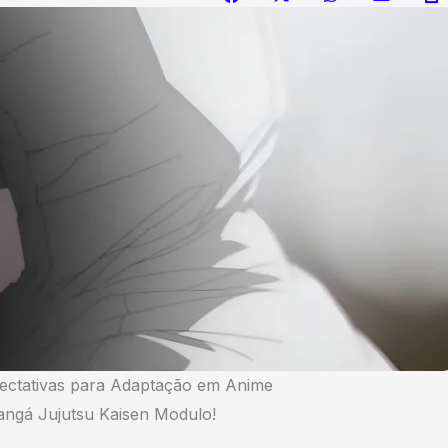
pectativas para Adaptação em Anime
mangá Jujutsu Kaisen Modulo!