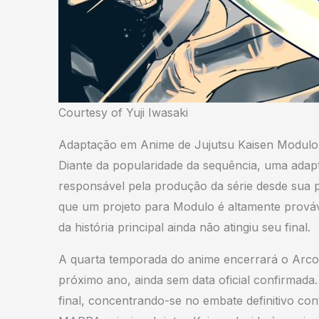
Courtesy of Yuji Iwasaki
Adaptação em Anime de Jujutsu Kaisen Modulo
Diante da popularidade da sequência, uma adap
responsável pela produção da série desde sua p
que um projeto para Modulo é altamente prováv
da história principal ainda não atingiu seu final.
A quarta temporada do anime encerrará o Arco d
próximo ano, ainda sem data oficial confirmada
final, concentrando-se no embate definitivo c