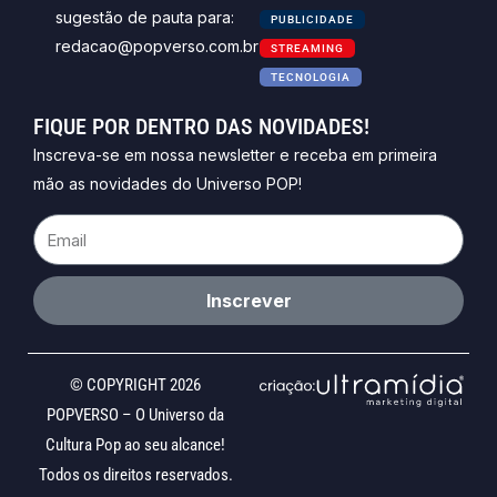
sugestão de pauta para:
PUBLICIDADE
redacao@popverso.com.br
STREAMING
TECNOLOGIA
FIQUE POR DENTRO DAS NOVIDADES!
Inscreva-se em nossa newsletter e receba em primeira
mão as novidades do Universo POP!
Email
Inscrever
© COPYRIGHT 2026
POPVERSO – O Universo da
Cultura Pop ao seu alcance!
Todos os direitos reservados.