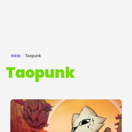
Início
/
Taopunk
Taopunk