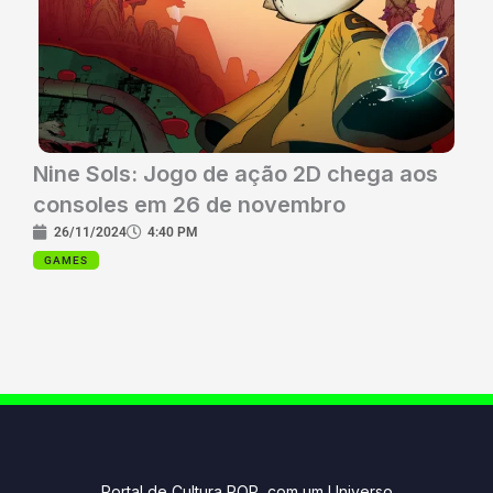
Nine Sols: Jogo de ação 2D chega aos
consoles em 26 de novembro
26/11/2024
4:40 PM
GAMES
Portal de Cultura POP com um Universo