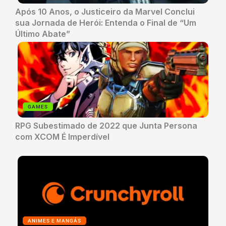
Após 10 Anos, o Justiceiro da Marvel Conclui
sua Jornada de Herói: Entenda o Final de “Um
Último Abate”
GAMES
RPG Subestimado de 2022 que Junta Persona
com XCOM É Imperdível
ANIMES E MANGÁS