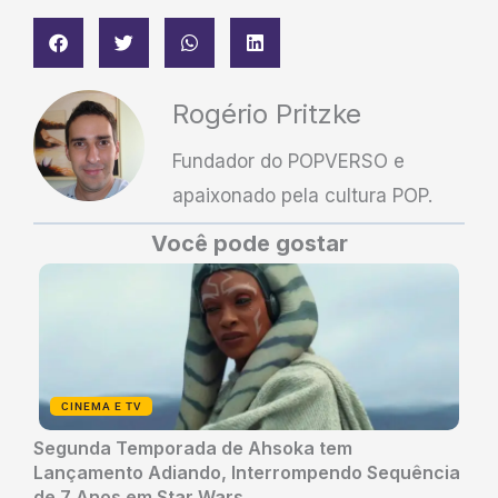
Rogério Pritzke
Fundador do POPVERSO e
apaixonado pela cultura POP.
Você pode gostar
CINEMA E TV
Segunda Temporada de Ahsoka tem
Lançamento Adiando, Interrompendo Sequência
de 7 Anos em Star Wars