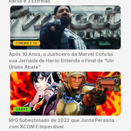
Raros e 3 Estreias
CINEMA E TV
Após 10 Anos, o Justiceiro da Marvel Conclui
sua Jornada de Herói: Entenda o Final de “Um
Último Abate”
GAMES
RPG Subestimado de 2022 que Junta Persona
com XCOM É Imperdível