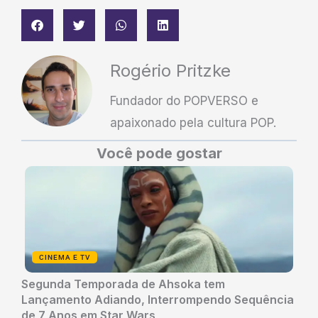
Rogério Pritzke
Fundador do POPVERSO e
apaixonado pela cultura POP.
Você pode gostar
CINEMA E TV
Segunda Temporada de Ahsoka tem
Lançamento Adiando, Interrompendo Sequência
de 7 Anos em Star Wars