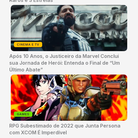
CINEMA E TV
Após 10 Anos, o Justiceiro da Marvel Conclui
sua Jornada de Herói: Entenda o Final de “Um
Último Abate”
GAMES
RPG Subestimado de 2022 que Junta Persona
com XCOM É Imperdível