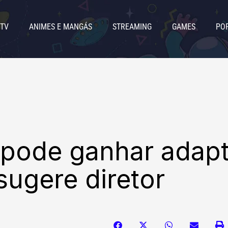
 TV
ANIMES E MANGÁS
STREAMING
GAMES
PO
7 pode ganhar adap
sugere diretor