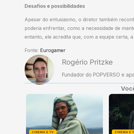
Desafios e possibilidades
Apesar do entusiasmo, o diretor também reconh
poderia enfrentar, como a necessidade de mante
entanto, ele acredita que, com a equipe certa, 
Fonte:
Eurogamer
Rogério Pritzke
Fundador do POPVERSO e apai
Você
CINEMA E TV
CINEMA E 