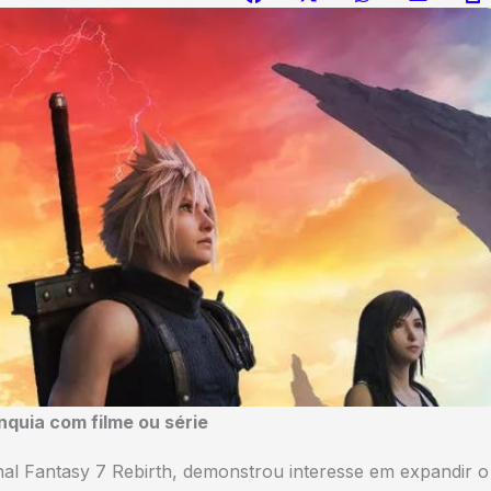
nquia com filme ou série
nal Fantasy 7 Rebirth, demonstrou interesse em expandir o