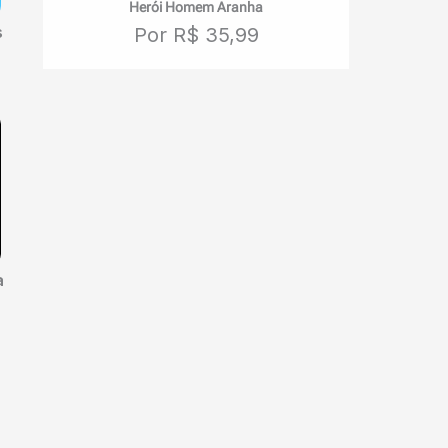
Herói Homem Aranha
s
Por R$ 35,99
a