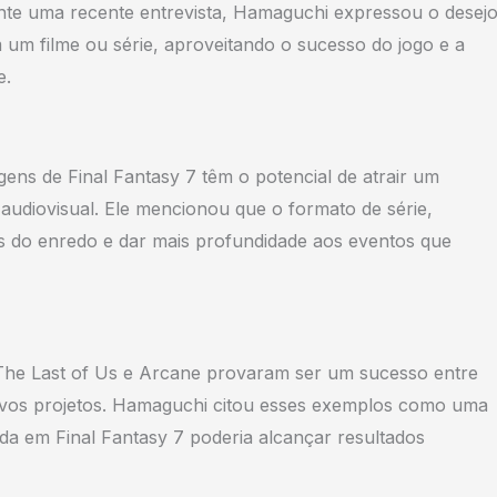
ante uma recente entrevista, Hamaguchi expressou o desej
um filme ou série, aproveitando o sucesso do jogo e a
e.
ens de Final Fantasy 7 têm o potencial de atrair um
audiovisual. Ele mencionou que o formato de série,
hes do enredo e dar mais profundidade aos eventos que
he Last of Us e Arcane provaram ser um sucesso entre
novos projetos. Hamaguchi citou esses exemplos como uma
a em Final Fantasy 7 poderia alcançar resultados