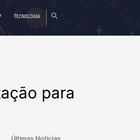
|
P
TECNOLOGIA
tação para
Últimas Notícias