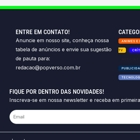
ENTRE EM CONTATO!
CATEGO
Anuncie em nosso site, conheça nossa
ANIMES E
tabela de anúncios e envie sua sugestão
TV
CRÍ
de pauta para:
NOTICIAS
redacao@popverso.com.br
PUBLICID
TECNOLOG
FIQUE POR DENTRO DAS NOVIDADES!
Inscreva-se em nossa newsletter e receba em primeir
Email