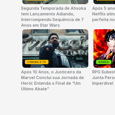
Segunda Temporada de Ahsoka
Após 5 anos
tem Lançamento Adiando,
Netflix ati
Interrompendo Sequência de 7
perfeita n
Anos em Star Wars
CINEMA E TV
GAMES
Após 10 Anos, o Justiceiro da
RPG Subes
Marvel Conclui sua Jornada de
Junta Per
Herói: Entenda o Final de “Um
Imperdível
Último Abate”