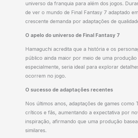
universo da franquia para além dos jogos. Dur
de ver o mundo de Final Fantasy 7 adaptado em 
crescente demanda por adaptações de qualidad
O apelo do universo de Final Fantasy 7
Hamaguchi acredita que a história e os personag
público ainda maior por meio de uma produção 
especialmente, seria ideal para explorar detal
ocorrem no jogo.
O sucesso de adaptações recentes
Nos últimos anos, adaptações de games como T
críticos e fãs, aumentando a expectativa por 
inspiração, afirmando que uma produção basead
similares.