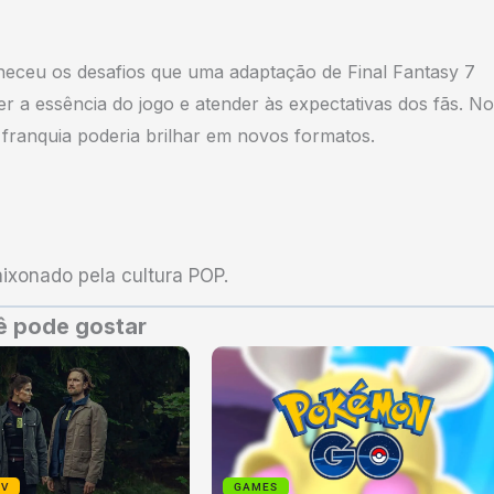
eceu os desafios que uma adaptação de Final Fantasy 7
r a essência do jogo e atender às expectativas dos fãs. No
a franquia poderia brilhar em novos formatos.
xonado pela cultura POP.
 pode gostar
TV
GAMES