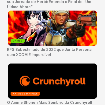
sua Jornada de Herói: Entenda o Final de “Um
Último Abate”
GAMES
RPG Subestimado de 2022 que Junta Persona
com XCOM É Imperdível
ANIMES E MANGÁS
O Anime Shonen Mais Sombrio da Crunchyroll