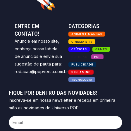
ENTRE EM
CATEGORIAS
CONTATO!
ANIMES E MANGÁS
Anuncie em nosso site,
CINEMA E TV
conheça nossa tabela
CRÍTICAS
GAMES
de anúncios e envie sua
NOTICIAS
POP
sugestão de pauta para:
PUBLICIDADE
redacao@popverso.com.br
STREAMING
TECNOLOGIA
FIQUE POR DENTRO DAS NOVIDADES!
Inscreva-se em nossa newsletter e receba em primeira
mão as novidades do Universo POP!
Email