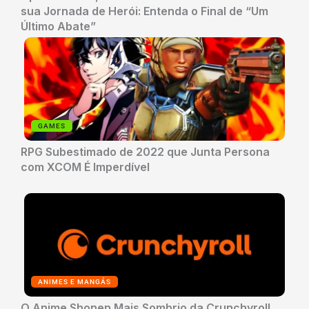
sua Jornada de Herói: Entenda o Final de “Um
Último Abate”
GAMES
RPG Subestimado de 2022 que Junta Persona
com XCOM É Imperdível
ANIMES E MANGÁS
O Anime Shonen Mais Sombrio da Crunchyroll