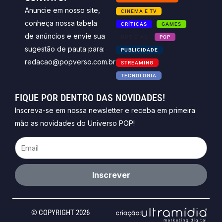
Anuncie em nosso site,
CINEMA E TV
conheça nossa tabela
CRÍTICAS
GAMES
de anúncios e envie sua
NOTICIAS
POP
sugestão de pauta para:
PUBLICIDADE
redacao@popverso.com.br
STREAMING
TECNOLOGIA
FIQUE POR DENTRO DAS NOVIDADES!
Inscreva-se em nossa newsletter e receba em primeira
mão as novidades do Universo POP!
Email
Inscrever
© COPYRIGHT 2026