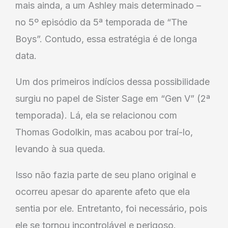
mais ainda, a um Ashley mais determinado –
no 5º episódio da 5ª temporada de “The
Boys”. Contudo, essa estratégia é de longa
data.
Um dos primeiros indícios dessa possibilidade
surgiu no papel de Sister Sage em “Gen V” (2ª
temporada). Lá, ela se relacionou com
Thomas Godolkin, mas acabou por traí-lo,
levando à sua queda.
Isso não fazia parte de seu plano original e
ocorreu apesar do aparente afeto que ela
sentia por ele. Entretanto, foi necessário, pois
ele se tornou incontrolável e perigoso.