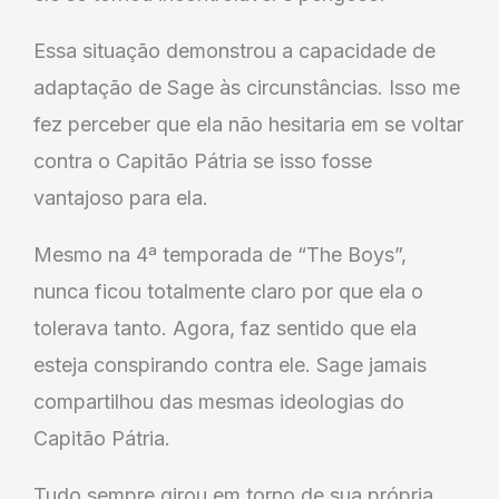
Essa situação demonstrou a capacidade de
adaptação de Sage às circunstâncias. Isso me
fez perceber que ela não hesitaria em se voltar
contra o Capitão Pátria se isso fosse
vantajoso para ela.
Mesmo na 4ª temporada de “The Boys”,
nunca ficou totalmente claro por que ela o
tolerava tanto. Agora, faz sentido que ela
esteja conspirando contra ele. Sage jamais
compartilhou das mesmas ideologias do
Capitão Pátria.
Tudo sempre girou em torno de sua própria