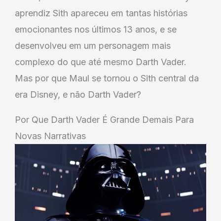
aprendiz Sith apareceu em tantas histórias
emocionantes nos últimos 13 anos, e se
desenvolveu em um personagem mais
complexo do que até mesmo Darth Vader.
Mas por que Maul se tornou o Sith central da
era Disney, e não Darth Vader?
Por Que Darth Vader É Grande Demais Para
Novas Narrativas