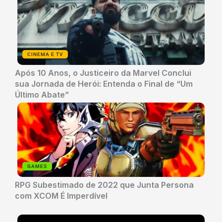
CINEMA E TV
Após 10 Anos, o Justiceiro da Marvel Conclui
sua Jornada de Herói: Entenda o Final de “Um
Último Abate”
GAMES
RPG Subestimado de 2022 que Junta Persona
com XCOM É Imperdível