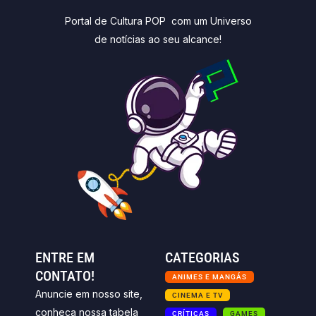
Portal de Cultura POP com um Universo
de notícias ao seu alcance!
ENTRE EM
CATEGORIAS
CONTATO!
ANIMES E MANGÁS
Anuncie em nosso site,
CINEMA E TV
conheça nossa tabela
CRÍTICAS
GAMES