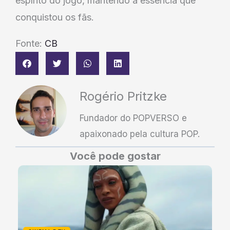
espírito do jogo, mantendo a essência que
conquistou os fãs.
Fonte:
CB
Rogério Pritzke
Fundador do POPVERSO e
apaixonado pela cultura POP.
Você pode gostar