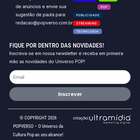
de anúncios e envie sua
NOTICIAS
POP
sugestão de pauta para:
PUBLICIDADE
redacao@popverso.com.br
STREAMING
TECNOLOGIA
FIQUE POR DENTRO DAS NOVIDADES!
Inscreva-se em nossa newsletter e receba em primeira
mão as novidades do Universo POP!
Email
Inscrever
© COPYRIGHT 2026
POPVERSO – O Universo da
Cultura Pop ao seu alcance!