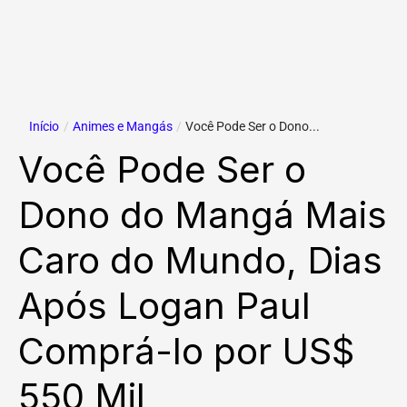
Início
/
Animes e Mangás
/
Você Pode Ser o Dono...
Você Pode Ser o
Dono do Mangá Mais
Caro do Mundo, Dias
Após Logan Paul
Comprá-lo por US$
550 Mil