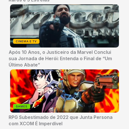
CINEMA E TV
Após 10 Anos, o Justiceiro da Marvel Conclui
sua Jornada de Herói: Entenda o Final de “Um
Último Abate”
GAMES
RPG Subestimado de 2022 que Junta Persona
com XCOM É Imperdível