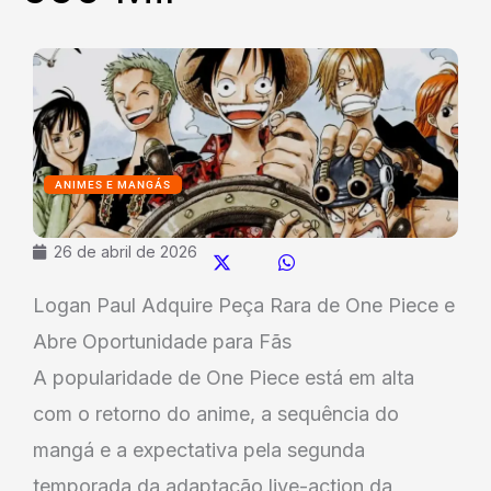
ANIMES E MANGÁS
26 de abril de 2026
Logan Paul Adquire Peça Rara de One Piece e
Abre Oportunidade para Fãs
A popularidade de One Piece está em alta
com o retorno do anime, a sequência do
mangá e a expectativa pela segunda
temporada da adaptação live-action da